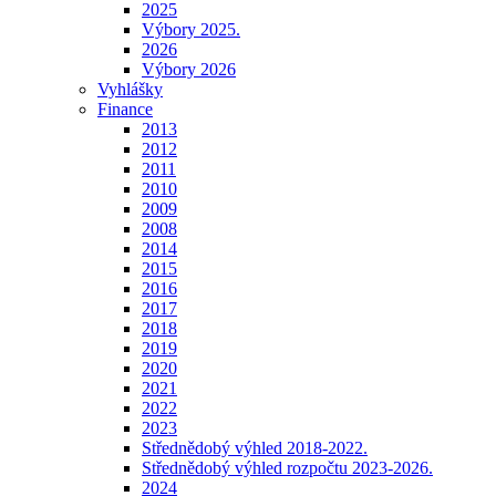
2025
Výbory 2025.
2026
Výbory 2026
Vyhlášky
Finance
2013
2012
2011
2010
2009
2008
2014
2015
2016
2017
2018
2019
2020
2021
2022
2023
Střednědobý výhled 2018-2022.
Střednědobý výhled rozpočtu 2023-2026.
2024