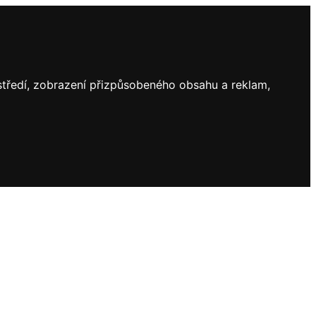
ostředí, zobrazení přizpůsobeného obsahu a reklam,