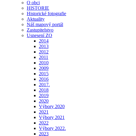
O obci
HISTORIE
Historické fotografie
Aktuality
Náš mapový portál
Zastupitelstvo
Usnesení ZO
2014
2013
2012
2011
2010
2009
2015
2016
2017.
2018
2019
2020
Výbory 2020
2021
Výbory 2021
2022
Výbory 2022.
2023