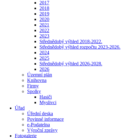
2017
2018
2019
2020
2021
2022
2023
Střednědobý výhled 2018-2022.
Střednědobý výhled rozpočtu 2023-2026.
2024
2025
Střednědobý výhled 2026-2028.
2026
Územní plán
Knihovna
Firmy
Spolky
Hasiči
Myslivci
Úřad
Úřední deska
Povinné informace
e-Podatelna
Výroční zprávy
Fotogalerie