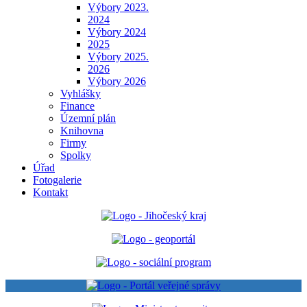
Výbory 2023.
2024
Výbory 2024
2025
Výbory 2025.
2026
Výbory 2026
Vyhlášky
Finance
Územní plán
Knihovna
Firmy
Spolky
Úřad
Fotogalerie
Kontakt