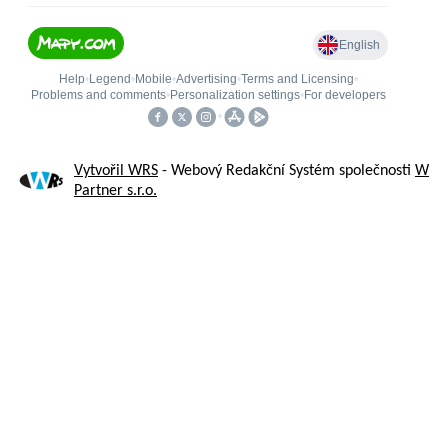
Vytvořil WRS
- Webový Redakční Systém společnosti
W
Partner s.r.o.