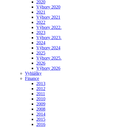
2020
Výbory 2020
2021
Výbory 2021
2022
Výbory 2022.
2023
Výbory 2023.
2024
Výbory 2024
2025
Výbory 2025.
2026
Výbory 2026
Vyhlášky
Finance
2013
2012
2011
2010
2009
2008
2014
2015
2016