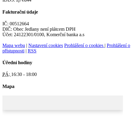
Fakturační údaje
IČ: 00512664
DIČ: Obec Jedlany není plátcem DPH
Účet: 24122301/0100, Komerční banka a.s
Mapa webu
|
Nastavení cookies
Prohlášení o cookies
|
Prohlášení o
přístupnosti
|
RSS
Úřední hodiny
PÁ:
16:30 - 18:00
Mapa