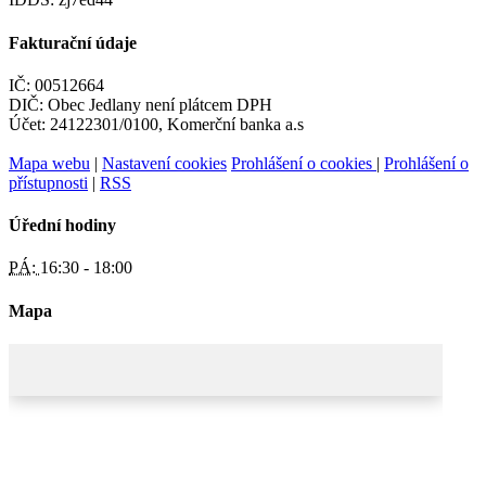
Fakturační údaje
IČ: 00512664
DIČ: Obec Jedlany není plátcem DPH
Účet: 24122301/0100, Komerční banka a.s
Mapa webu
|
Nastavení cookies
Prohlášení o cookies
|
Prohlášení o
přístupnosti
|
RSS
Úřední hodiny
PÁ:
16:30 - 18:00
Mapa