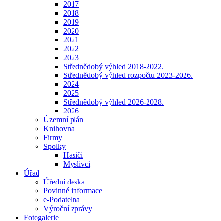
2017
2018
2019
2020
2021
2022
2023
Střednědobý výhled 2018-2022.
Střednědobý výhled rozpočtu 2023-2026.
2024
2025
Střednědobý výhled 2026-2028.
2026
Územní plán
Knihovna
Firmy
Spolky
Hasiči
Myslivci
Úřad
Úřední deska
Povinné informace
e-Podatelna
Výroční zprávy
Fotogalerie