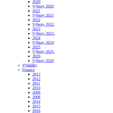
2020
Výbory 2020
2021
Výbory 2021
2022
Výbory 2022.
2023
Výbory 2023.
2024
Výbory 2024
2025
Výbory 2025.
2026
Výbory 2026
Vyhlášky
Finance
2013
2012
2011
2010
2009
2008
2014
2015
2016