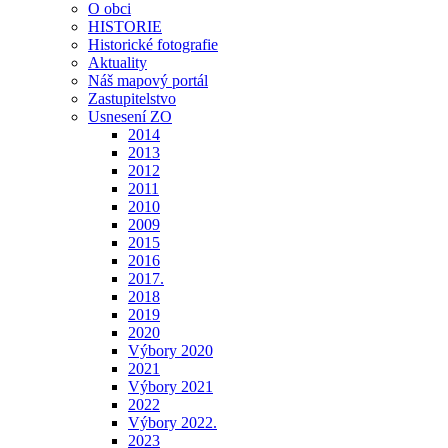
O obci
HISTORIE
Historické fotografie
Aktuality
Náš mapový portál
Zastupitelstvo
Usnesení ZO
2014
2013
2012
2011
2010
2009
2015
2016
2017.
2018
2019
2020
Výbory 2020
2021
Výbory 2021
2022
Výbory 2022.
2023