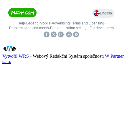
Vytvořil WRS
- Webový Redakční Systém společnosti
W Partner
s.r.o.