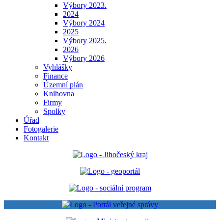
Výbory 2023.
2024
Výbory 2024
2025
Výbory 2025.
2026
Výbory 2026
Vyhlášky
Finance
Územní plán
Knihovna
Firmy
Spolky
Úřad
Fotogalerie
Kontakt