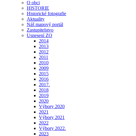
O obci
HISTORIE
Historické fotografie
Aktuality
Náš mapový portál
Zastupitelstvo
Usnesení ZO
2014
2013
2012
2011
2010
2009
2015
2016
2017.
2018
2019
2020
Výbory 2020
2021
Výbory 2021
2022
Výbory 2022.
2023