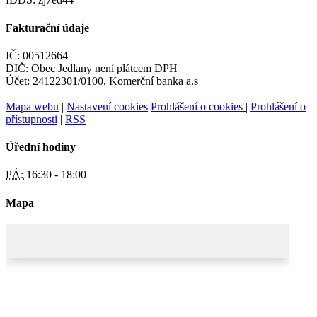
Fakturační údaje
IČ: 00512664
DIČ: Obec Jedlany není plátcem DPH
Účet: 24122301/0100, Komerční banka a.s
Mapa webu
|
Nastavení cookies
Prohlášení o cookies
|
Prohlášení o
přístupnosti
|
RSS
Úřední hodiny
PÁ:
16:30 - 18:00
Mapa