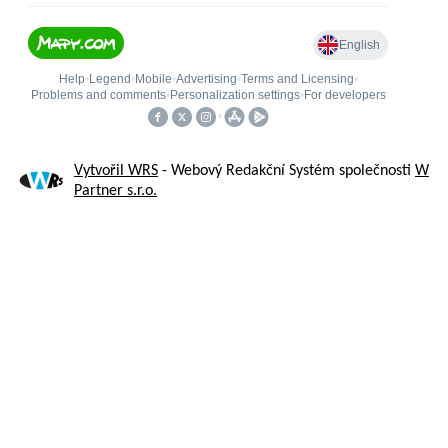
Vytvořil WRS
- Webový Redakční Systém společnosti
W
Partner s.r.o.