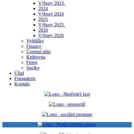
Výbory 2023.
2024
Výbory 2024
2025
Výbory 2025.
2026
Výbory 2026
Vyhlášky
Finance
Územní plán
Knihovna
Firmy
Spolky
Úřad
Fotogalerie
Kontakt