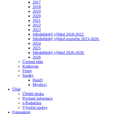
2017
2018
2019
2020
2021
2022
2023
Střednědobý výhled 2018-2022.
Střednědobý výhled rozpočtu 2023-2026.
2024
2025
Střednědobý výhled 2026-2028.
2026
Územní plán
Knihovna
Firmy
Spolky
Hasiči
Myslivci
Úřad
Úřední deska
Povinné informace
e-Podatelna
Výroční zprávy
Fotogalerie