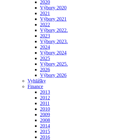
2020
Výbory 2020
2021
Výbory 2021
2022
Výbory 2022.
2023
Výbory 2023.
2024
Výbory 2024
2025
Výbory 2025.
2026
Výbory 2026
Vyhlášky
Finance
2013
2012
2011
2010
2009
2008
2014
2015
2016