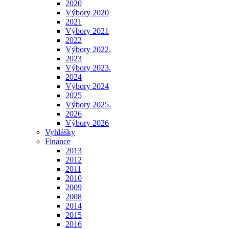
2020
Výbory 2020
2021
Výbory 2021
2022
Výbory 2022.
2023
Výbory 2023.
2024
Výbory 2024
2025
Výbory 2025.
2026
Výbory 2026
Vyhlášky
Finance
2013
2012
2011
2010
2009
2008
2014
2015
2016