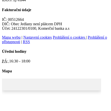
Fakturační údaje
IČ: 00512664
DIČ: Obec Jedlany není plátcem DPH
Účet: 24122301/0100, Komerční banka a.s
Mapa webu
|
Nastavení cookies
Prohlášení o cookies
|
Prohlášení o
přístupnosti
|
RSS
Úřední hodiny
PÁ:
16:30 - 18:00
Mapa