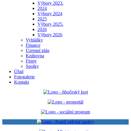
Výbory 2023.
2024
Výbory 2024
2025
Výbory 2025.
2026
Výbory 2026
Vyhlášky
Finance
Územní plán
Knihovna
Firmy
Spolky
Úřad
Fotogalerie
Kontakt