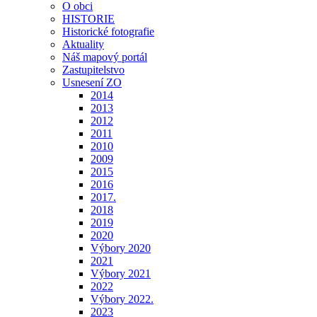
O obci
HISTORIE
Historické fotografie
Aktuality
Náš mapový portál
Zastupitelstvo
Usnesení ZO
2014
2013
2012
2011
2010
2009
2015
2016
2017.
2018
2019
2020
Výbory 2020
2021
Výbory 2021
2022
Výbory 2022.
2023