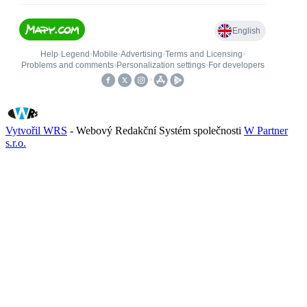
Vytvořil WRS
- Webový Redakční Systém společnosti
W Partner
s.r.o.