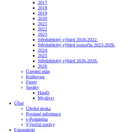
2017
2018
2019
2020
2021
2022
2023
Střednědobý výhled 2018-2022.
Střednědobý výhled rozpočtu 2023-2026.
2024
2025
Střednědobý výhled 2026-2028.
2026
Územní plán
Knihovna
Firmy
Spolky
Hasiči
Myslivci
Úřad
Úřední deska
Povinné informace
e-Podatelna
Výroční zprávy
Fotogalerie