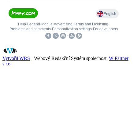
Vytvořil WRS
- Webový Redakční Systém společnosti
W Partner
s.r.o.