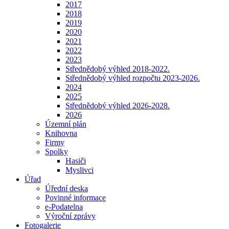
2017
2018
2019
2020
2021
2022
2023
Střednědobý výhled 2018-2022.
Střednědobý výhled rozpočtu 2023-2026.
2024
2025
Střednědobý výhled 2026-2028.
2026
Územní plán
Knihovna
Firmy
Spolky
Hasiči
Myslivci
Úřad
Úřední deska
Povinné informace
e-Podatelna
Výroční zprávy
Fotogalerie