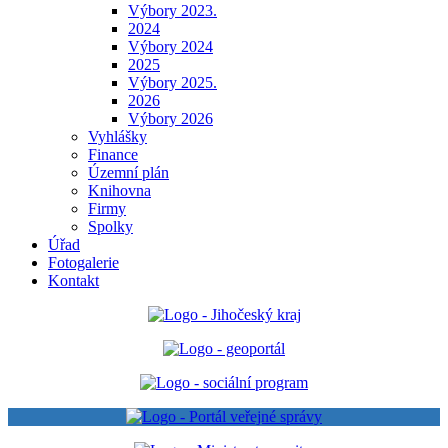
Výbory 2023.
2024
Výbory 2024
2025
Výbory 2025.
2026
Výbory 2026
Vyhlášky
Finance
Územní plán
Knihovna
Firmy
Spolky
Úřad
Fotogalerie
Kontakt