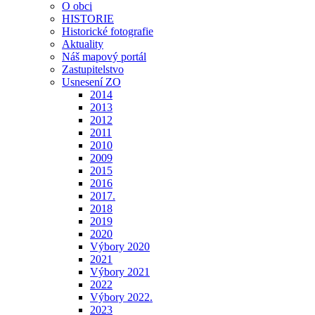
O obci
HISTORIE
Historické fotografie
Aktuality
Náš mapový portál
Zastupitelstvo
Usnesení ZO
2014
2013
2012
2011
2010
2009
2015
2016
2017.
2018
2019
2020
Výbory 2020
2021
Výbory 2021
2022
Výbory 2022.
2023