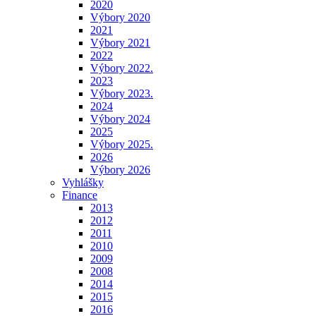
2020
Výbory 2020
2021
Výbory 2021
2022
Výbory 2022.
2023
Výbory 2023.
2024
Výbory 2024
2025
Výbory 2025.
2026
Výbory 2026
Vyhlášky
Finance
2013
2012
2011
2010
2009
2008
2014
2015
2016