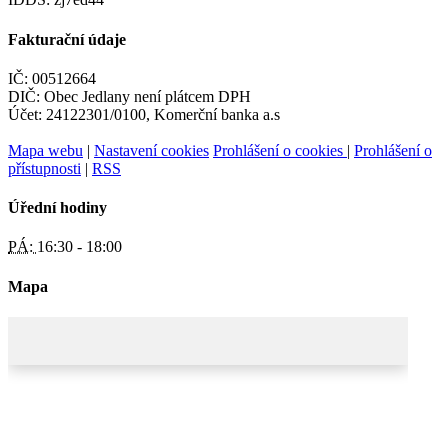
Fakturační údaje
IČ: 00512664
DIČ: Obec Jedlany není plátcem DPH
Účet: 24122301/0100, Komerční banka a.s
Mapa webu
|
Nastavení cookies
Prohlášení o cookies
|
Prohlášení o
přístupnosti
|
RSS
Úřední hodiny
PÁ:
16:30 - 18:00
Mapa