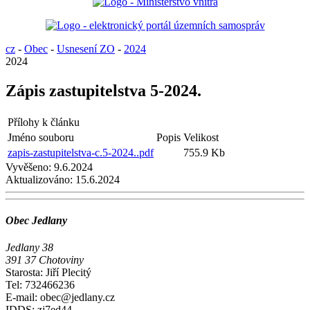
cz
-
Obec
-
Usnesení ZO
-
2024
2024
Zápis zastupitelstva 5-2024.
Přílohy k článku
Jméno souboru
Popis
Velikost
zapis-zastupitelstva-c.5-2024..pdf
755.9 Kb
Vyvěšeno:
9.6.2024
Aktualizováno:
15.6.2024
Obec Jedlany
Jedlany 38
391 37 Chotoviny
Starosta: Jiří Plecitý
Tel: 732466236
E-mail: obec@jedlany.cz
IDDS: zj7ed44