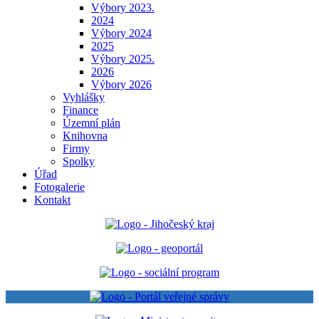
Výbory 2023.
2024
Výbory 2024
2025
Výbory 2025.
2026
Výbory 2026
Vyhlášky
Finance
Územní plán
Knihovna
Firmy
Spolky
Úřad
Fotogalerie
Kontakt