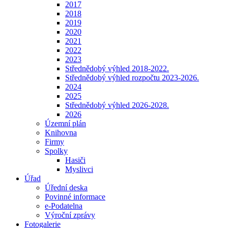
2017
2018
2019
2020
2021
2022
2023
Střednědobý výhled 2018-2022.
Střednědobý výhled rozpočtu 2023-2026.
2024
2025
Střednědobý výhled 2026-2028.
2026
Územní plán
Knihovna
Firmy
Spolky
Hasiči
Myslivci
Úřad
Úřední deska
Povinné informace
e-Podatelna
Výroční zprávy
Fotogalerie