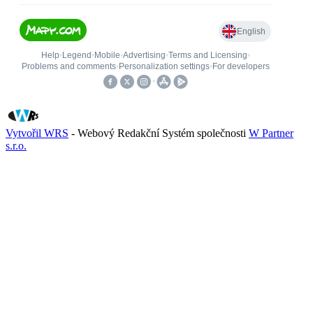
Vytvořil WRS
- Webový Redakční Systém společnosti
W Partner
s.r.o.