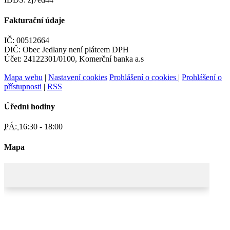
Fakturační údaje
IČ: 00512664
DIČ: Obec Jedlany není plátcem DPH
Účet: 24122301/0100, Komerční banka a.s
Mapa webu
|
Nastavení cookies
Prohlášení o cookies
|
Prohlášení o
přístupnosti
|
RSS
Úřední hodiny
PÁ:
16:30 - 18:00
Mapa