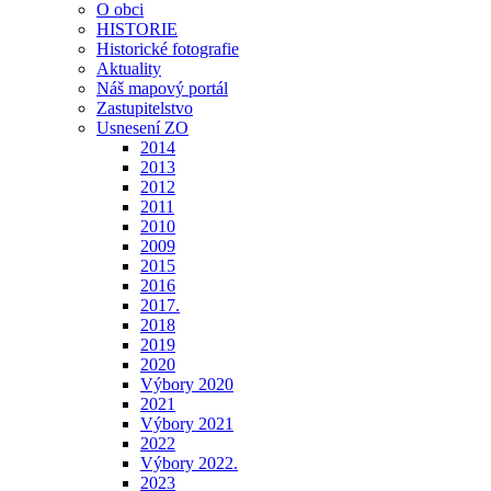
O obci
HISTORIE
Historické fotografie
Aktuality
Náš mapový portál
Zastupitelstvo
Usnesení ZO
2014
2013
2012
2011
2010
2009
2015
2016
2017.
2018
2019
2020
Výbory 2020
2021
Výbory 2021
2022
Výbory 2022.
2023