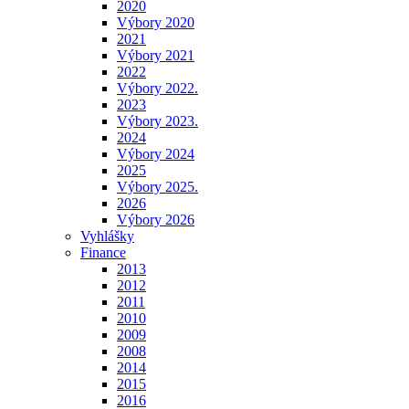
2020
Výbory 2020
2021
Výbory 2021
2022
Výbory 2022.
2023
Výbory 2023.
2024
Výbory 2024
2025
Výbory 2025.
2026
Výbory 2026
Vyhlášky
Finance
2013
2012
2011
2010
2009
2008
2014
2015
2016