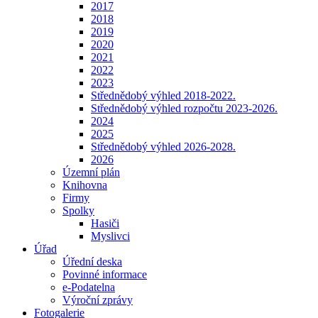
2017
2018
2019
2020
2021
2022
2023
Střednědobý výhled 2018-2022.
Střednědobý výhled rozpočtu 2023-2026.
2024
2025
Střednědobý výhled 2026-2028.
2026
Územní plán
Knihovna
Firmy
Spolky
Hasiči
Myslivci
Úřad
Úřední deska
Povinné informace
e-Podatelna
Výroční zprávy
Fotogalerie