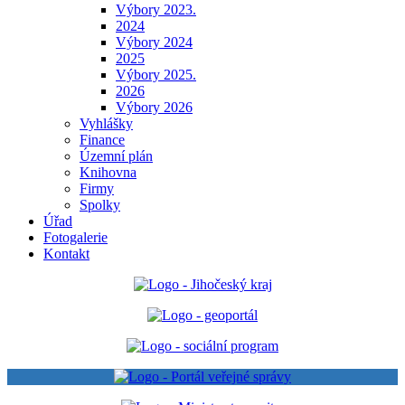
Výbory 2023.
2024
Výbory 2024
2025
Výbory 2025.
2026
Výbory 2026
Vyhlášky
Finance
Územní plán
Knihovna
Firmy
Spolky
Úřad
Fotogalerie
Kontakt