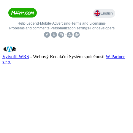
Vytvořil WRS
- Webový Redakční Systém společnosti
W Partner
s.r.o.