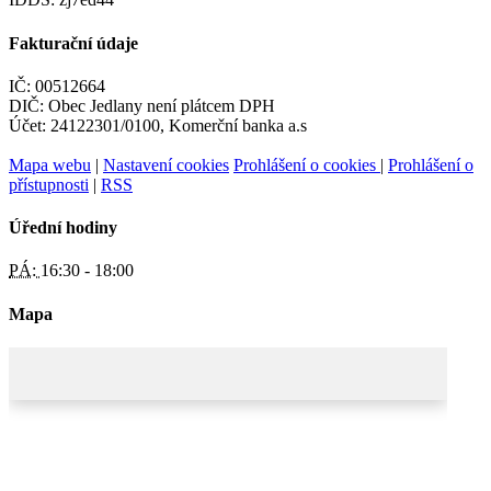
Fakturační údaje
IČ: 00512664
DIČ: Obec Jedlany není plátcem DPH
Účet: 24122301/0100, Komerční banka a.s
Mapa webu
|
Nastavení cookies
Prohlášení o cookies
|
Prohlášení o
přístupnosti
|
RSS
Úřední hodiny
PÁ:
16:30 - 18:00
Mapa