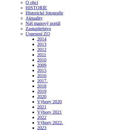
O obci
HISTORIE
Historické fotografie
Aktuality
Náš mapový portál
Zastupitelstvo
Usnesení ZO
2014
2013
2012
2011
2010
2009
2015
2016
2017.
2018
2019
2020
Výbory 2020
2021
Výbory 2021
2022
Výbory 2022.
2023