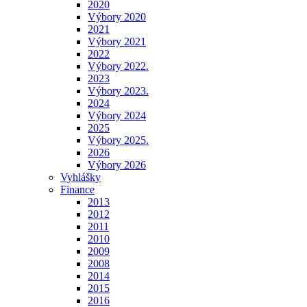
2020
Výbory 2020
2021
Výbory 2021
2022
Výbory 2022.
2023
Výbory 2023.
2024
Výbory 2024
2025
Výbory 2025.
2026
Výbory 2026
Vyhlášky
Finance
2013
2012
2011
2010
2009
2008
2014
2015
2016