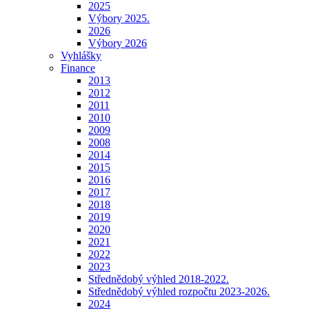
2025
Výbory 2025.
2026
Výbory 2026
Vyhlášky
Finance
2013
2012
2011
2010
2009
2008
2014
2015
2016
2017
2018
2019
2020
2021
2022
2023
Střednědobý výhled 2018-2022.
Střednědobý výhled rozpočtu 2023-2026.
2024