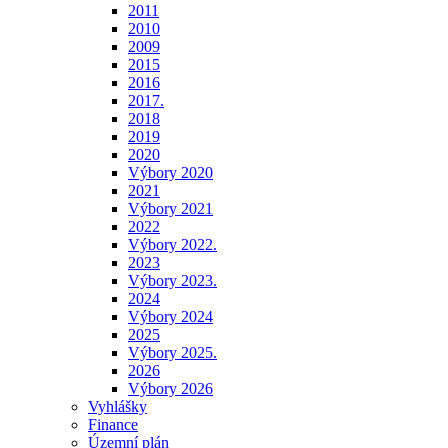
2011
2010
2009
2015
2016
2017.
2018
2019
2020
Výbory 2020
2021
Výbory 2021
2022
Výbory 2022.
2023
Výbory 2023.
2024
Výbory 2024
2025
Výbory 2025.
2026
Výbory 2026
Vyhlášky
Finance
Územní plán