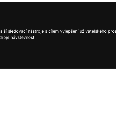
lší sledovací nástroje s cílem vylepšení uživatelského pr
droje návštěvnosti.