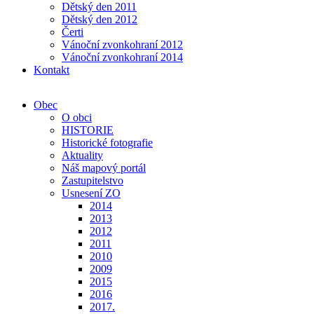
Dětský den 2011
Dětský den 2012
Čerti
Vánoční zvonkohraní 2012
Vánoční zvonkohraní 2014
Kontakt
Obec
O obci
HISTORIE
Historické fotografie
Aktuality
Náš mapový portál
Zastupitelstvo
Usnesení ZO
2014
2013
2012
2011
2010
2009
2015
2016
2017.