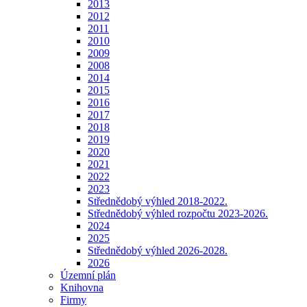
2013
2012
2011
2010
2009
2008
2014
2015
2016
2017
2018
2019
2020
2021
2022
2023
Střednědobý výhled 2018-2022.
Střednědobý výhled rozpočtu 2023-2026.
2024
2025
Střednědobý výhled 2026-2028.
2026
Územní plán
Knihovna
Firmy