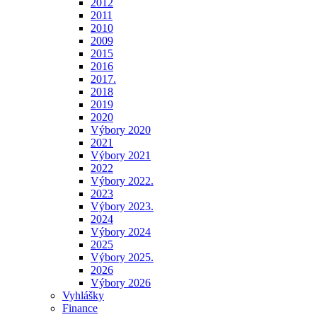
2012
2011
2010
2009
2015
2016
2017.
2018
2019
2020
Výbory 2020
2021
Výbory 2021
2022
Výbory 2022.
2023
Výbory 2023.
2024
Výbory 2024
2025
Výbory 2025.
2026
Výbory 2026
Vyhlášky
Finance