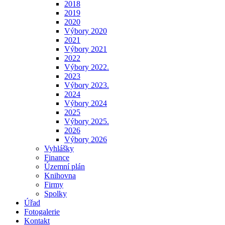
2018
2019
2020
Výbory 2020
2021
Výbory 2021
2022
Výbory 2022.
2023
Výbory 2023.
2024
Výbory 2024
2025
Výbory 2025.
2026
Výbory 2026
Vyhlášky
Finance
Územní plán
Knihovna
Firmy
Spolky
Úřad
Fotogalerie
Kontakt