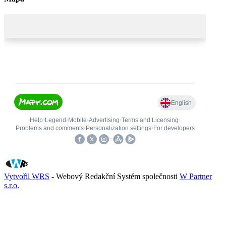
Vytvořil WRS
- Webový Redakční Systém společnosti
W Partner
s.r.o.