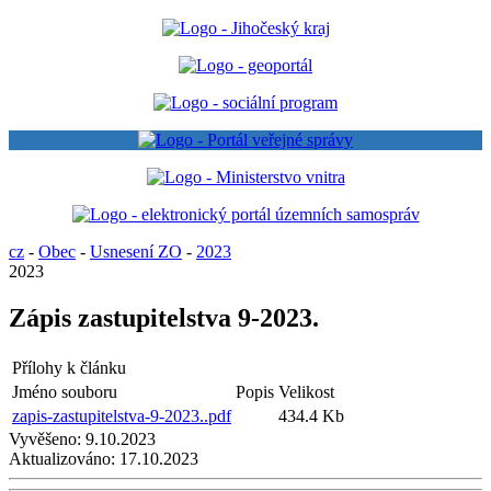
cz
-
Obec
-
Usnesení ZO
-
2023
2023
Zápis zastupitelstva 9-2023.
Přílohy k článku
Jméno souboru
Popis
Velikost
zapis-zastupitelstva-9-2023..pdf
434.4 Kb
Vyvěšeno:
9.10.2023
Aktualizováno:
17.10.2023