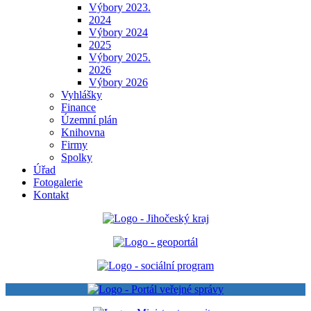
Výbory 2023.
2024
Výbory 2024
2025
Výbory 2025.
2026
Výbory 2026
Vyhlášky
Finance
Územní plán
Knihovna
Firmy
Spolky
Úřad
Fotogalerie
Kontakt