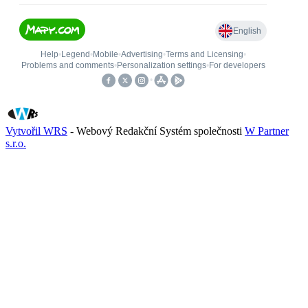
Vytvořil WRS
- Webový Redakční Systém společnosti
W Partner
s.r.o.