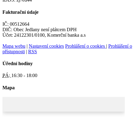
Fakturační údaje
IČ: 00512664
DIČ: Obec Jedlany není plátcem DPH
Účet: 24122301/0100, Komerční banka a.s
Mapa webu
|
Nastavení cookies
Prohlášení o cookies
|
Prohlášení o
přístupnosti
|
RSS
Úřední hodiny
PÁ:
16:30 - 18:00
Mapa