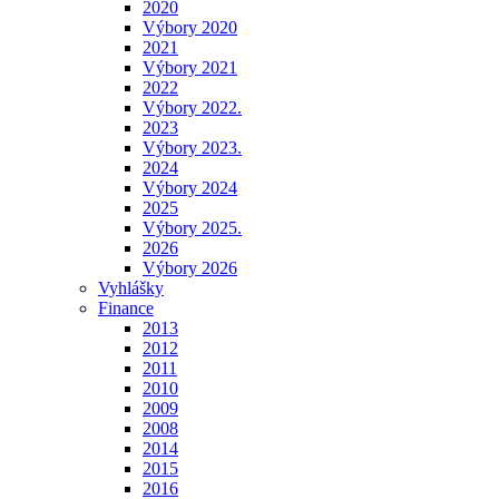
2020
Výbory 2020
2021
Výbory 2021
2022
Výbory 2022.
2023
Výbory 2023.
2024
Výbory 2024
2025
Výbory 2025.
2026
Výbory 2026
Vyhlášky
Finance
2013
2012
2011
2010
2009
2008
2014
2015
2016