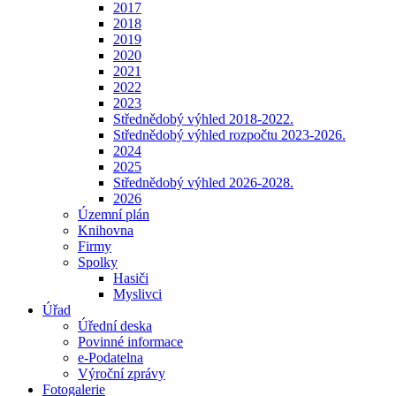
2017
2018
2019
2020
2021
2022
2023
Střednědobý výhled 2018-2022.
Střednědobý výhled rozpočtu 2023-2026.
2024
2025
Střednědobý výhled 2026-2028.
2026
Územní plán
Knihovna
Firmy
Spolky
Hasiči
Myslivci
Úřad
Úřední deska
Povinné informace
e-Podatelna
Výroční zprávy
Fotogalerie