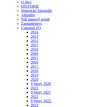
O obci
HISTORIE
Historické fotografie
Aktuality
Náš mapový portál
Zastupitelstvo
Usnesení ZO
2014
2013
2012
2011
2010
2009
2015
2016
2017.
2018
2019
2020
Výbory 2020
2021
Výbory 2021
2022
Výbory 2022.
2023