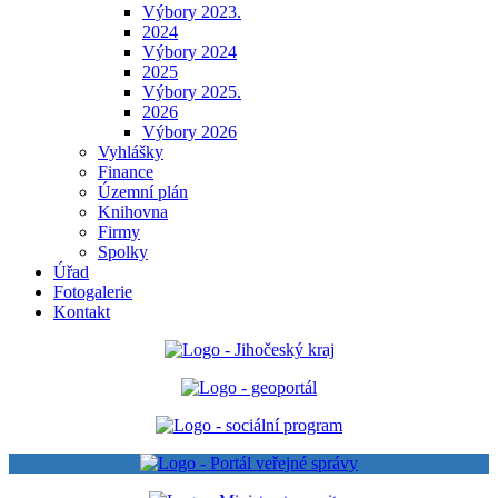
Výbory 2023.
2024
Výbory 2024
2025
Výbory 2025.
2026
Výbory 2026
Vyhlášky
Finance
Územní plán
Knihovna
Firmy
Spolky
Úřad
Fotogalerie
Kontakt