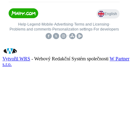
Vytvořil WRS
- Webový Redakční Systém společnosti
W Partner
s.r.o.