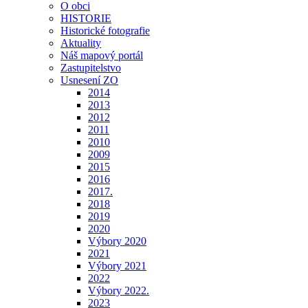
O obci
HISTORIE
Historické fotografie
Aktuality
Náš mapový portál
Zastupitelstvo
Usnesení ZO
2014
2013
2012
2011
2010
2009
2015
2016
2017.
2018
2019
2020
Výbory 2020
2021
Výbory 2021
2022
Výbory 2022.
2023