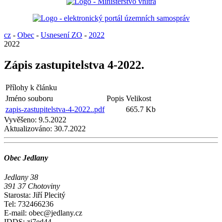
cz
-
Obec
-
Usnesení ZO
-
2022
2022
Zápis zastupitelstva 4-2022.
Přílohy k článku
Jméno souboru
Popis
Velikost
zapis-zastupitelstva-4-2022..pdf
665.7 Kb
Vyvěšeno:
9.5.2022
Aktualizováno:
30.7.2022
Obec Jedlany
Jedlany 38
391 37 Chotoviny
Starosta: Jiří Plecitý
Tel: 732466236
E-mail: obec@jedlany.cz
IDDS: zj7ed44