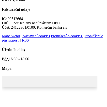
Fakturační údaje
IČ: 00512664
DIČ: Obec Jedlany není plátcem DPH
Účet: 24122301/0100, Komerční banka a.s
Mapa webu
|
Nastavení cookies
Prohlášení o cookies
|
Prohlášení o
přístupnosti
|
RSS
Úřední hodiny
PÁ:
16:30 - 18:00
Mapa