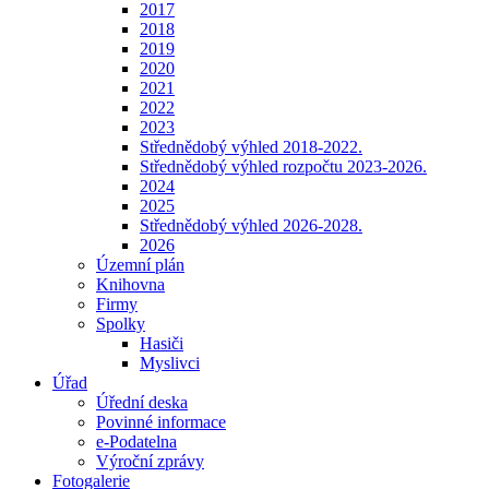
2017
2018
2019
2020
2021
2022
2023
Střednědobý výhled 2018-2022.
Střednědobý výhled rozpočtu 2023-2026.
2024
2025
Střednědobý výhled 2026-2028.
2026
Územní plán
Knihovna
Firmy
Spolky
Hasiči
Myslivci
Úřad
Úřední deska
Povinné informace
e-Podatelna
Výroční zprávy
Fotogalerie