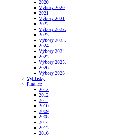
2020
Výbory 2020
2021
Výbory 2021
2022
Výbory 2022.
2023
Výbory 2023.
2024
Výbory 2024
2025
Výbory 2025.
2026
Výbory 2026
Vyhlášky
Finance
2013
2012
2011
2010
2009
2008
2014
2015
2016