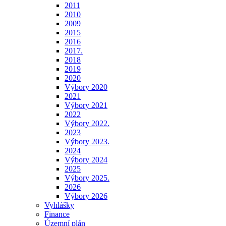
2011
2010
2009
2015
2016
2017.
2018
2019
2020
Výbory 2020
2021
Výbory 2021
2022
Výbory 2022.
2023
Výbory 2023.
2024
Výbory 2024
2025
Výbory 2025.
2026
Výbory 2026
Vyhlášky
Finance
Územní plán