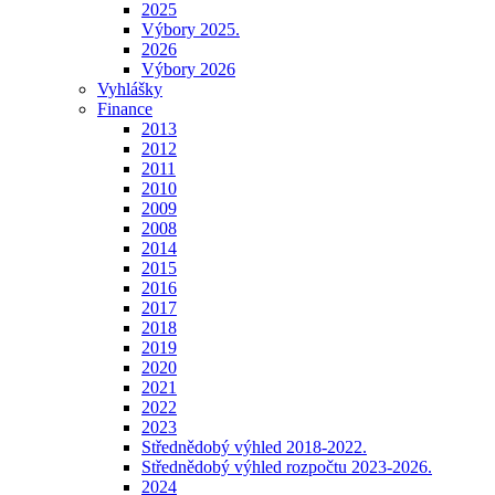
2025
Výbory 2025.
2026
Výbory 2026
Vyhlášky
Finance
2013
2012
2011
2010
2009
2008
2014
2015
2016
2017
2018
2019
2020
2021
2022
2023
Střednědobý výhled 2018-2022.
Střednědobý výhled rozpočtu 2023-2026.
2024