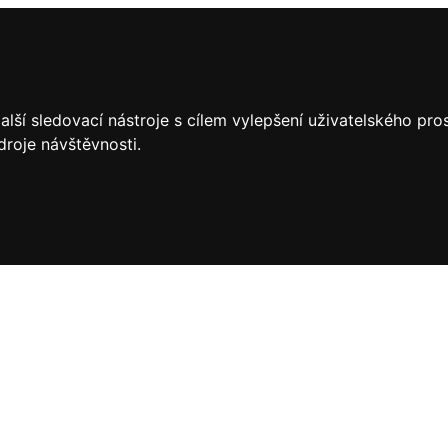
lší sledovací nástroje s cílem vylepšení uživatelského pr
droje návštěvnosti.