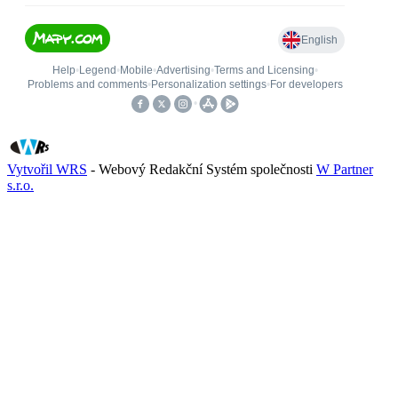
Vytvořil WRS
- Webový Redakční Systém společnosti
W Partner
s.r.o.