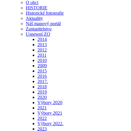
O obci
HISTORIE
Historické fotografie
Aktuality
Náš mapový portál
Zastupitelstvo
Usnesení ZO
2014
2013
2012
2011
2010
2009
2015
2016
2017.
2018
2019
2020
Výbory 2020
2021
Výbory 2021
2022
Výbory 2022.
2023