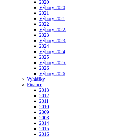
2020
Výbory 2020
2021
Výbory 2021
2022
Výbory 2022.
2023
Výbory 2023.
2024
Výbory 2024
2025
Výbory 2025.
2026
Výbory 2026
Vyhlášky
Finance
2013
2012
2011
2010
2009
2008
2014
2015
2016