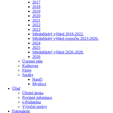
2017
2018
2019
2020
2021
2022
2023
Střednědobý výhled 2018-2022.
Střednědobý výhled rozpočtu 2023-2026.
2024
2025
Střednědobý výhled 2026-2028.
2026
Územní plán
Knihovna
Firmy
Spolky
Hasiči
Myslivci
Úřad
Úřední deska
Povinné informace
e-Podatelna
Výroční zprávy
Fotogalerie