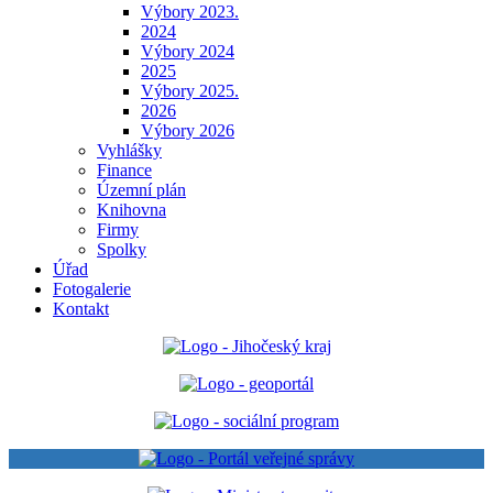
Výbory 2023.
2024
Výbory 2024
2025
Výbory 2025.
2026
Výbory 2026
Vyhlášky
Finance
Územní plán
Knihovna
Firmy
Spolky
Úřad
Fotogalerie
Kontakt