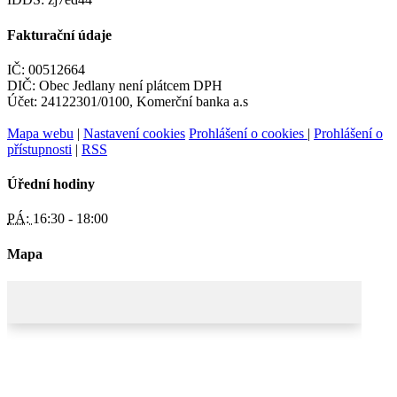
Fakturační údaje
IČ: 00512664
DIČ: Obec Jedlany není plátcem DPH
Účet: 24122301/0100, Komerční banka a.s
Mapa webu
|
Nastavení cookies
Prohlášení o cookies
|
Prohlášení o
přístupnosti
|
RSS
Úřední hodiny
PÁ:
16:30 - 18:00
Mapa