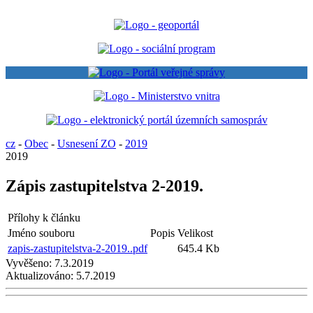
cz
-
Obec
-
Usnesení ZO
-
2019
2019
Zápis zastupitelstva 2-2019.
Přílohy k článku
Jméno souboru
Popis
Velikost
zapis-zastupitelstva-2-2019..pdf
645.4 Kb
Vyvěšeno:
7.3.2019
Aktualizováno:
5.7.2019