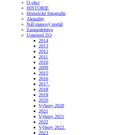
O obci
HISTORIE
Historické fotografie
Aktuality
Náš mapový portál
Zastupitelstvo
Usnesení ZO
2014
2013
2012
2011
2010
2009
2015
2016
2017.
2018
2019
2020
Výbory 2020
2021
Výbory 2021
2022
Výbory 2022.
2023