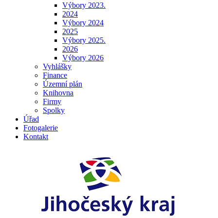
Výbory 2023.
2024
Výbory 2024
2025
Výbory 2025.
2026
Výbory 2026
Vyhlášky
Finance
Územní plán
Knihovna
Firmy
Spolky
Úřad
Fotogalerie
Kontakt