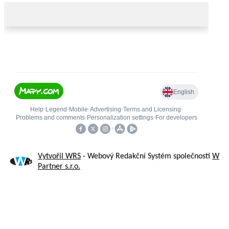
Vytvořil WRS
- Webový Redakční Systém společnosti
W
Partner s.r.o.