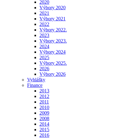
2020
Výbory 2020
2021
Výbory 2021
2022
Výbory 2022.
2023
Výbory 2023.
2024
Výbory 2024
2025
Výbory 2025.
2026
Výbory 2026
Vyhlášky
Finance
2013
2012
2011
2010
2009
2008
2014
2015
2016