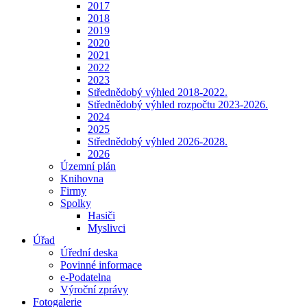
2017
2018
2019
2020
2021
2022
2023
Střednědobý výhled 2018-2022.
Střednědobý výhled rozpočtu 2023-2026.
2024
2025
Střednědobý výhled 2026-2028.
2026
Územní plán
Knihovna
Firmy
Spolky
Hasiči
Myslivci
Úřad
Úřední deska
Povinné informace
e-Podatelna
Výroční zprávy
Fotogalerie