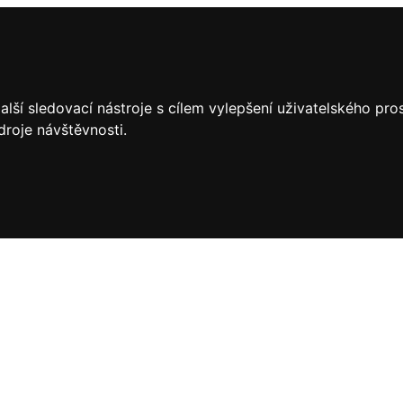
lší sledovací nástroje s cílem vylepšení uživatelského pr
droje návštěvnosti.