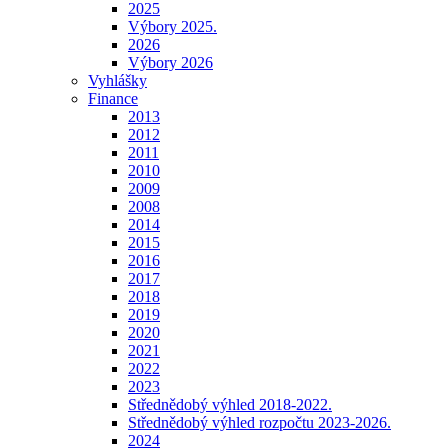
2025
Výbory 2025.
2026
Výbory 2026
Vyhlášky
Finance
2013
2012
2011
2010
2009
2008
2014
2015
2016
2017
2018
2019
2020
2021
2022
2023
Střednědobý výhled 2018-2022.
Střednědobý výhled rozpočtu 2023-2026.
2024