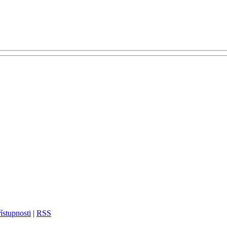
ístupnosti
|
RSS