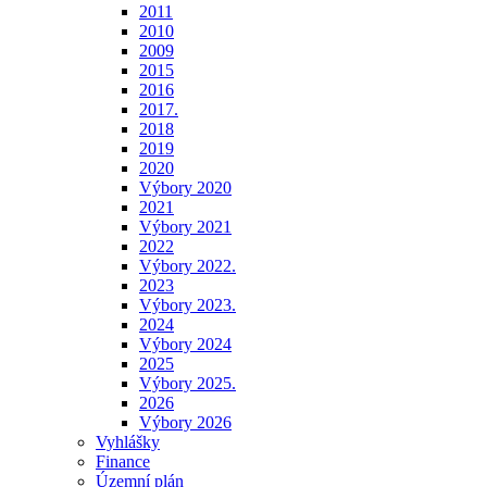
2011
2010
2009
2015
2016
2017.
2018
2019
2020
Výbory 2020
2021
Výbory 2021
2022
Výbory 2022.
2023
Výbory 2023.
2024
Výbory 2024
2025
Výbory 2025.
2026
Výbory 2026
Vyhlášky
Finance
Územní plán