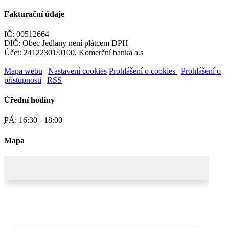
Fakturační údaje
IČ: 00512664
DIČ: Obec Jedlany není plátcem DPH
Účet: 24122301/0100, Komerční banka a.s
Mapa webu
|
Nastavení cookies
Prohlášení o cookies
|
Prohlášení o
přístupnosti
|
RSS
Úřední hodiny
PÁ:
16:30 - 18:00
Mapa