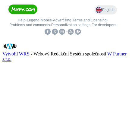
Vytvořil WRS
- Webový Redakční Systém společnosti
W Partner
s.r.o.