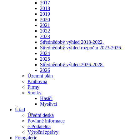
2017
2018
2019
2020
2021
2022
2023
Střednědobý výhled 2018-2022.
Střednědobý výhled rozpočtu 2023-2026.
2024
2025
Střednědobý výhled 2026-2028.
2026
Územní plán
Knihovna
Firmy
Spolky
Hasiči
Myslivci
Úřad
Úřední deska
Povinné informace
e-Podatelna
Výroční zprávy
Fotogalerie