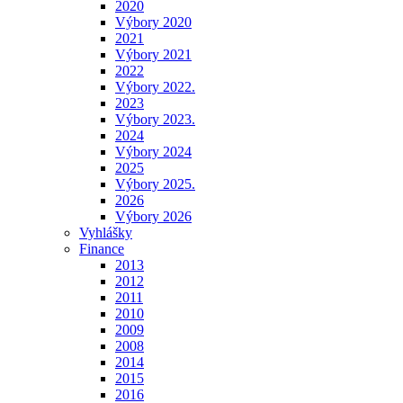
2020
Výbory 2020
2021
Výbory 2021
2022
Výbory 2022.
2023
Výbory 2023.
2024
Výbory 2024
2025
Výbory 2025.
2026
Výbory 2026
Vyhlášky
Finance
2013
2012
2011
2010
2009
2008
2014
2015
2016