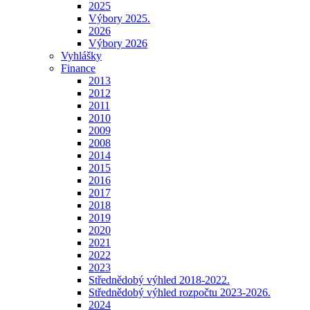
2025
Výbory 2025.
2026
Výbory 2026
Vyhlášky
Finance
2013
2012
2011
2010
2009
2008
2014
2015
2016
2017
2018
2019
2020
2021
2022
2023
Střednědobý výhled 2018-2022.
Střednědobý výhled rozpočtu 2023-2026.
2024