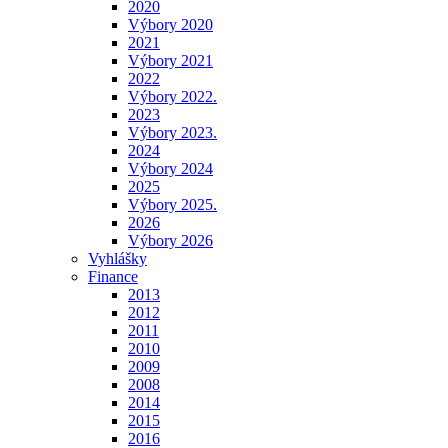
2020
Výbory 2020
2021
Výbory 2021
2022
Výbory 2022.
2023
Výbory 2023.
2024
Výbory 2024
2025
Výbory 2025.
2026
Výbory 2026
Vyhlášky
Finance
2013
2012
2011
2010
2009
2008
2014
2015
2016