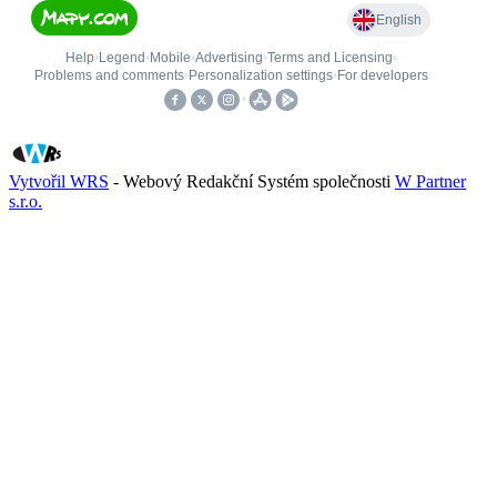
Vytvořil WRS
- Webový Redakční Systém společnosti
W Partner
s.r.o.