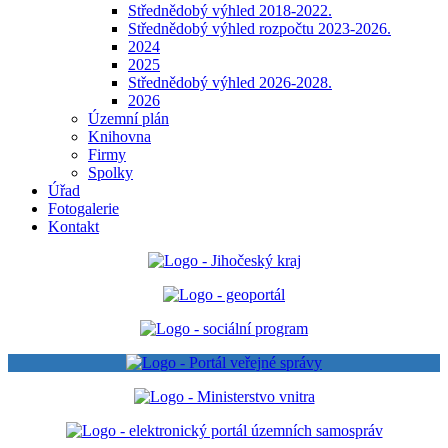
Střednědobý výhled 2018-2022.
Střednědobý výhled rozpočtu 2023-2026.
2024
2025
Střednědobý výhled 2026-2028.
2026
Územní plán
Knihovna
Firmy
Spolky
Úřad
Fotogalerie
Kontakt