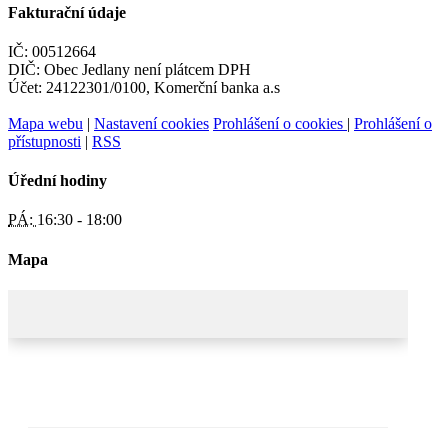
Fakturační údaje
IČ: 00512664
DIČ: Obec Jedlany není plátcem DPH
Účet: 24122301/0100, Komerční banka a.s
Mapa webu
|
Nastavení cookies
Prohlášení o cookies
|
Prohlášení o
přístupnosti
|
RSS
Úřední hodiny
PÁ:
16:30 - 18:00
Mapa