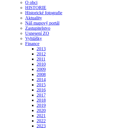
O obci
HISTORIE
Historické fotografie
Aktuality
Náš mapový portál
Zastupitelstvo
Usnesení ZO
Vyhlášky
Finance
2013
2012
2011
2010
2009
2008
2014
2015
2016
2017
2018
2019
2020
2021
2022
2023