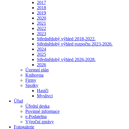
2017
2018
2019
2020
2021
2022
2023
Střednědobý výhled 2018-2022.
Střednědobý výhled rozpočtu 2023-2026.
2024
2025
Střednědobý výhled 2026-2028.
2026
Územní plán
Knihovna
Firmy
Spolky
Hasiči
Myslivci
Úřad
Úřední deska
Povinné informace
e-Podatelna
Výroční zprávy
Fotogalerie