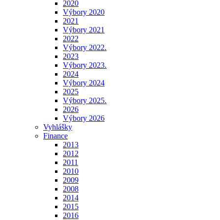
2020
Výbory 2020
2021
Výbory 2021
2022
Výbory 2022.
2023
Výbory 2023.
2024
Výbory 2024
2025
Výbory 2025.
2026
Výbory 2026
Vyhlášky
Finance
2013
2012
2011
2010
2009
2008
2014
2015
2016