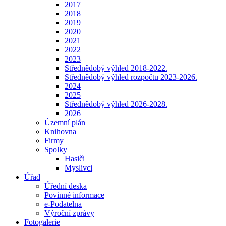
2017
2018
2019
2020
2021
2022
2023
Střednědobý výhled 2018-2022.
Střednědobý výhled rozpočtu 2023-2026.
2024
2025
Střednědobý výhled 2026-2028.
2026
Územní plán
Knihovna
Firmy
Spolky
Hasiči
Myslivci
Úřad
Úřední deska
Povinné informace
e-Podatelna
Výroční zprávy
Fotogalerie