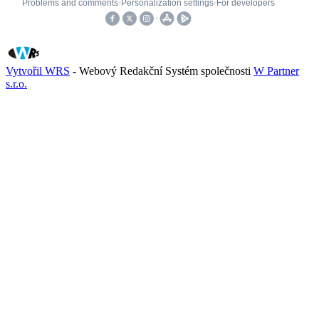
Vytvořil WRS
- Webový Redakční Systém společnosti
W Partner
s.r.o.