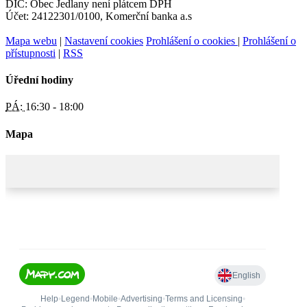
DIČ: Obec Jedlany není plátcem DPH
Účet: 24122301/0100, Komerční banka a.s
Mapa webu
|
Nastavení cookies
Prohlášení o cookies
|
Prohlášení o
přístupnosti
|
RSS
Úřední hodiny
PÁ:
16:30 - 18:00
Mapa