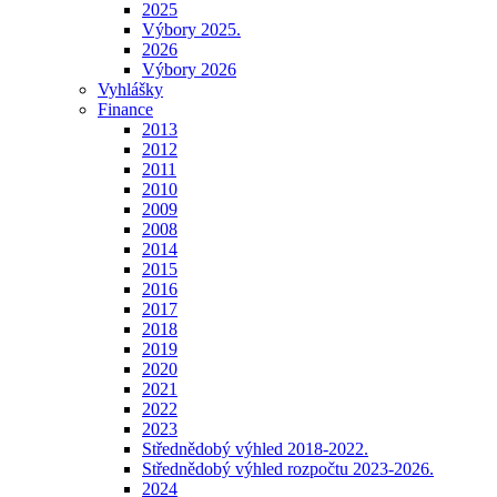
2025
Výbory 2025.
2026
Výbory 2026
Vyhlášky
Finance
2013
2012
2011
2010
2009
2008
2014
2015
2016
2017
2018
2019
2020
2021
2022
2023
Střednědobý výhled 2018-2022.
Střednědobý výhled rozpočtu 2023-2026.
2024