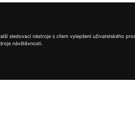
lší sledovací nástroje s cílem vylepšení uživatelského pr
droje návštěvnosti.