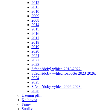
2012
2011
2010
2009
2008
2014
2015
2016
2017
2018
2019
2020
2021
2022
2023
Střednědobý výhled 2018-2022.
Střednědobý výhled rozpočtu 2023-2026.
2024
2025
Střednědobý výhled 2026-2028.
2026
Územní plán
Knihovna
Firmy
Spolky