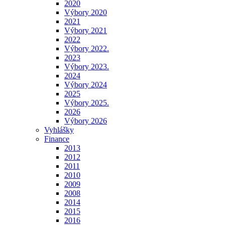
2020
Výbory 2020
2021
Výbory 2021
2022
Výbory 2022.
2023
Výbory 2023.
2024
Výbory 2024
2025
Výbory 2025.
2026
Výbory 2026
Vyhlášky
Finance
2013
2012
2011
2010
2009
2008
2014
2015
2016