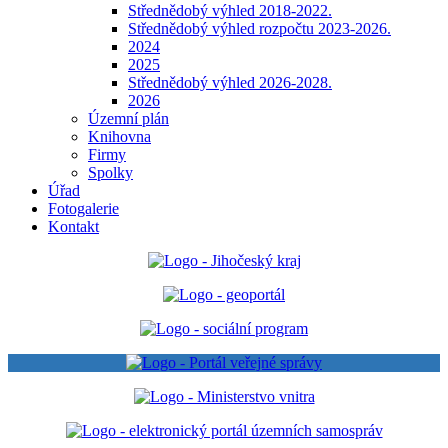
Střednědobý výhled 2018-2022.
Střednědobý výhled rozpočtu 2023-2026.
2024
2025
Střednědobý výhled 2026-2028.
2026
Územní plán
Knihovna
Firmy
Spolky
Úřad
Fotogalerie
Kontakt