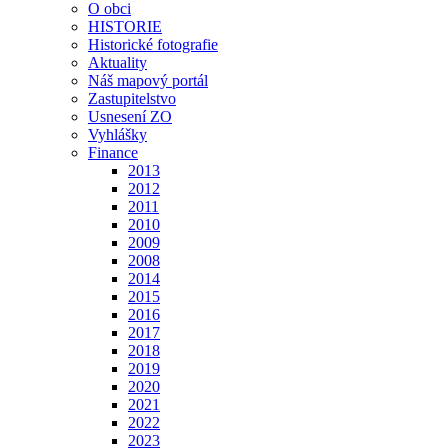
O obci
HISTORIE
Historické fotografie
Aktuality
Náš mapový portál
Zastupitelstvo
Usnesení ZO
Vyhlášky
Finance
2013
2012
2011
2010
2009
2008
2014
2015
2016
2017
2018
2019
2020
2021
2022
2023