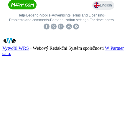
Vytvořil WRS
- Webový Redakční Systém společnosti
W Partner
s.r.o.