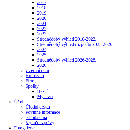
2017
2018
2019
2020
2021
2022
2023
Střednědobý výhled 2018-2022.
Střednědobý výhled rozpočtu 2023-2026.
2024
2025
Střednědobý výhled 2026-2028.
2026
Územní plán
Knihovna
Firmy
Spolky
Hasiči
Myslivci
Úřad
Úřední deska
Povinné informace
e-Podatelna
Výroční zprávy
Fotogalerie