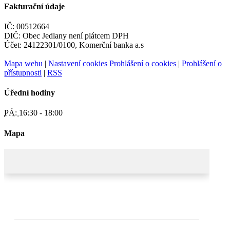
Fakturační údaje
IČ: 00512664
DIČ: Obec Jedlany není plátcem DPH
Účet: 24122301/0100, Komerční banka a.s
Mapa webu
|
Nastavení cookies
Prohlášení o cookies
|
Prohlášení o
přístupnosti
|
RSS
Úřední hodiny
PÁ:
16:30 - 18:00
Mapa