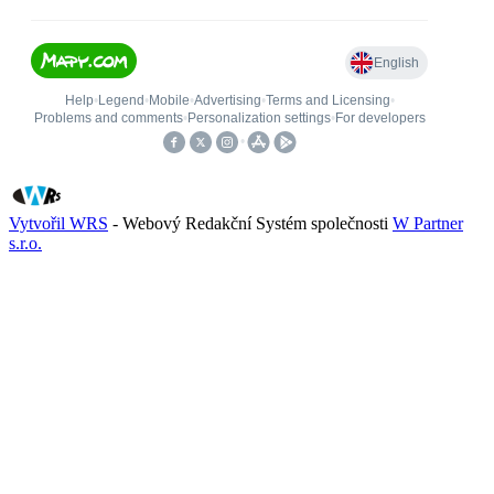
Vytvořil WRS
- Webový Redakční Systém společnosti
W Partner
s.r.o.