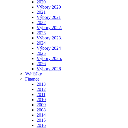
2020
Výbory 2020
2021
Výbory 2021
2022
Výbory 2022.
2023
Výbory 2023.
2024
Výbory 2024
2025
Výbory 2025.
2026
Výbory 2026
Vyhlášky
Finance
2013
2012
2011
2010
2009
2008
2014
2015
2016