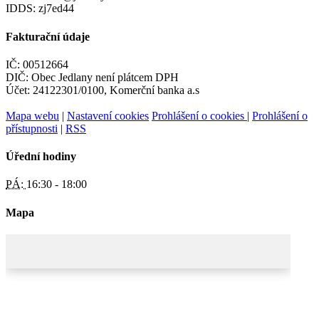
IDDS: zj7ed44
Fakturační údaje
IČ: 00512664
DIČ: Obec Jedlany není plátcem DPH
Účet: 24122301/0100, Komerční banka a.s
Mapa webu
|
Nastavení cookies
Prohlášení o cookies
|
Prohlášení o
přístupnosti
|
RSS
Úřední hodiny
PÁ:
16:30 - 18:00
Mapa