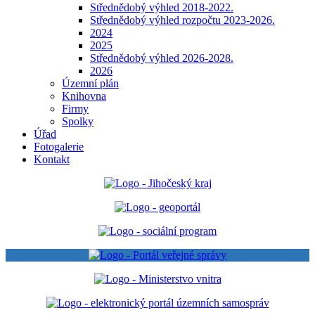
Střednědobý výhled 2018-2022.
Střednědobý výhled rozpočtu 2023-2026.
2024
2025
Střednědobý výhled 2026-2028.
2026
Územní plán
Knihovna
Firmy
Spolky
Úřad
Fotogalerie
Kontakt