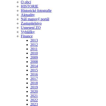
O obci
HISTORIE
Historické fotografie
Aktuality
Náš mapový portál
Zastupitelstvo
Usnesení ZO
Vyhlášky
Finance
2013
2012
2011
2010
2009
2008
2014
2015
2016
2017
2018
2019
2020
2021
2022
2023