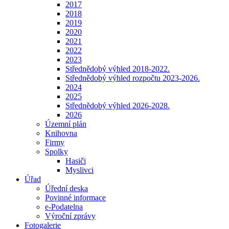
2017
2018
2019
2020
2021
2022
2023
Střednědobý výhled 2018-2022.
Střednědobý výhled rozpočtu 2023-2026.
2024
2025
Střednědobý výhled 2026-2028.
2026
Územní plán
Knihovna
Firmy
Spolky
Hasiči
Myslivci
Úřad
Úřední deska
Povinné informace
e-Podatelna
Výroční zprávy
Fotogalerie