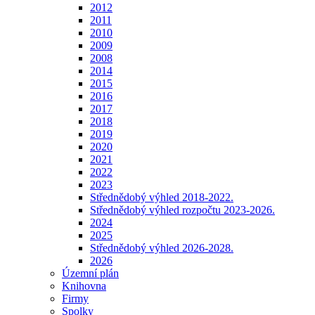
2012
2011
2010
2009
2008
2014
2015
2016
2017
2018
2019
2020
2021
2022
2023
Střednědobý výhled 2018-2022.
Střednědobý výhled rozpočtu 2023-2026.
2024
2025
Střednědobý výhled 2026-2028.
2026
Územní plán
Knihovna
Firmy
Spolky