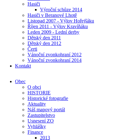
Hasiči
Výroční schůze 2014
Hasiči v Beranové Lhotě
Listopad 2007 - Výlov Hořejšáku
Říjen 2011 - Výlov Kravíňáku
Leden 2009 - Lední derby
Dětský den 2011
Dětský den 2012
Čerti
Vánoční zvonkohraní 2012
Vánoční zvonkohraní 2014
Kontakt
Obec
O obci
HISTORIE
Historické fotografie
Aktuality
Náš mapový portál
Zastupitelstvo
Usnesení ZO
Vyhlášky
Finance
2013