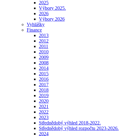
2025
Výbory 2025.
2026
Výbory 2026
Vyhlášky
Finance
2013
2012
2011
2010
2009
2008
2014
2015
2016
2017
2018
2019
2020
2021
2022
2023
Střednědobý výhled 2018-2022.
Střednědobý výhled rozpočtu 2023-2026.
2024