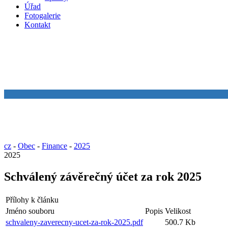
Úřad
Fotogalerie
Kontakt
cz
-
Obec
-
Finance
-
2025
2025
Schválený závěrečný účet za rok 2025
Přílohy k článku
Jméno souboru
Popis
Velikost
schvaleny-zaverecny-ucet-za-rok-2025.pdf
500.7 Kb