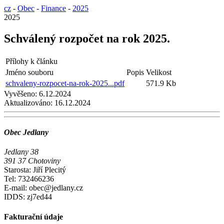
cz
-
Obec
-
Finance
-
2025
2025
Schválený rozpočet na rok 2025.
Přílohy k článku
Jméno souboru
Popis
Velikost
schvaleny-rozpocet-na-rok-2025...pdf
571.9 Kb
Vyvěšeno:
6.12.2024
Aktualizováno:
16.12.2024
Obec Jedlany
Jedlany 38
391 37 Chotoviny
Starosta: Jiří Plecitý
Tel: 732466236
E-mail: obec@jedlany.cz
IDDS: zj7ed44
Fakturační údaje