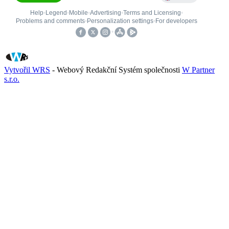
Vytvořil WRS
- Webový Redakční Systém společnosti
W Partner
s.r.o.