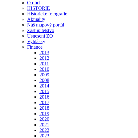
O obci
HISTORIE
Historické fotografie
Aktuality
Náš mapový portál
Zastupitelstvo
Usnesení ZO
Vyhlášky
Finance
2013
2012
2011
2010
2009
2008
2014
2015
2016
2017
2018
2019
2020
2021
2022
2023