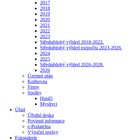
2017
2018
2019
2020
2021
2022
2023
Střednědobý výhled 2018-2022.
Střednědobý výhled rozpočtu 2023-2026.
2024
2025
Střednědobý výhled 2026-2028.
2026
Územní plán
Knihovna
Firmy
Spolky
Hasiči
Myslivci
Úřad
Úřední deska
Povinné informace
e-Podatelna
Výroční zprávy
Fotogalerie