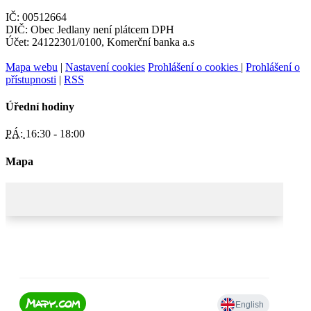
IČ: 00512664
DIČ: Obec Jedlany není plátcem DPH
Účet: 24122301/0100, Komerční banka a.s
Mapa webu
|
Nastavení cookies
Prohlášení o cookies
|
Prohlášení o
přístupnosti
|
RSS
Úřední hodiny
PÁ:
16:30 - 18:00
Mapa