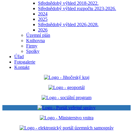
Střednědobý výhled 2018-2022.
Střednědobý výhled rozpočtu 2023-2026.
2024
2025
Střednědobý výhled 2026-2028.
2026
Územní plán
Knihovna
Firmy
Spolky
Úřad
Fotogalerie
Kontakt