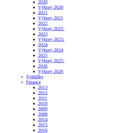
2020
Výbory 2020
2021
Výbory 2021
2022
Výbory 2022.
2023
Výbory 2023.
2024
Výbory 2024
2025
Výbory 2025.
2026
Výbory 2026
Vyhlášky
Finance
2013
2012
2011
2010
2009
2008
2014
2015
2016