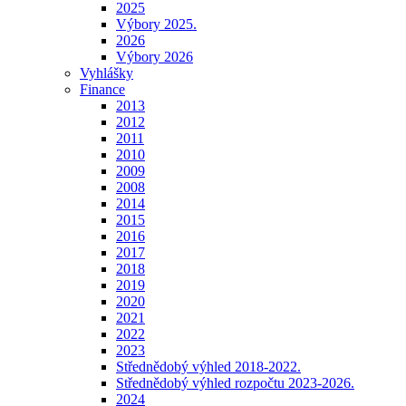
2025
Výbory 2025.
2026
Výbory 2026
Vyhlášky
Finance
2013
2012
2011
2010
2009
2008
2014
2015
2016
2017
2018
2019
2020
2021
2022
2023
Střednědobý výhled 2018-2022.
Střednědobý výhled rozpočtu 2023-2026.
2024