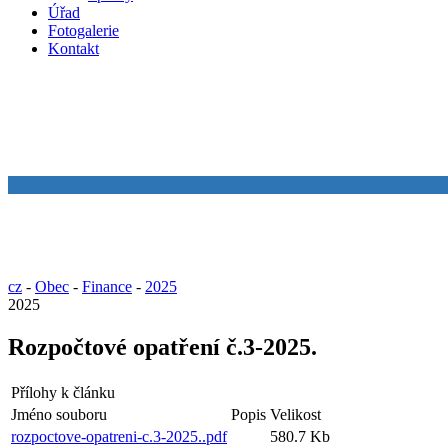
Úřad
Fotogalerie
Kontakt
cz
-
Obec
-
Finance
-
2025
2025
Rozpočtové opatření č.3-2025.
Přílohy k článku
Jméno souboru
Popis
Velikost
rozpoctove-opatreni-c.3-2025..pdf
580.7 Kb