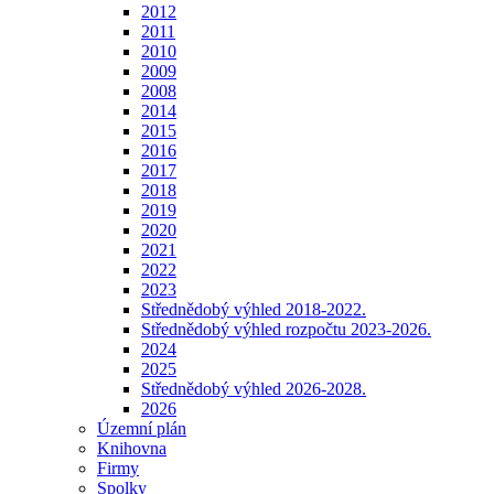
2012
2011
2010
2009
2008
2014
2015
2016
2017
2018
2019
2020
2021
2022
2023
Střednědobý výhled 2018-2022.
Střednědobý výhled rozpočtu 2023-2026.
2024
2025
Střednědobý výhled 2026-2028.
2026
Územní plán
Knihovna
Firmy
Spolky