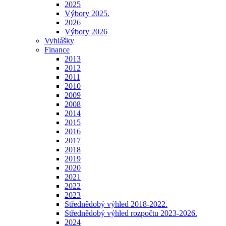
2025
Výbory 2025.
2026
Výbory 2026
Vyhlášky
Finance
2013
2012
2011
2010
2009
2008
2014
2015
2016
2017
2018
2019
2020
2021
2022
2023
Střednědobý výhled 2018-2022.
Střednědobý výhled rozpočtu 2023-2026.
2024