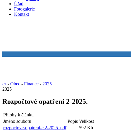
Úřad
Fotogalerie
Kontakt
cz
-
Obec
-
Finance
-
2025
2025
Rozpočtové opatření 2-2025.
Přílohy k článku
Jméno souboru
Popis
Velikost
rozpoctove-opatreni-c.2-2025..pdf
592 Kb