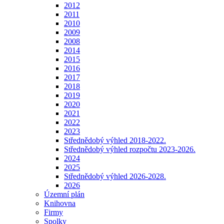
2012
2011
2010
2009
2008
2014
2015
2016
2017
2018
2019
2020
2021
2022
2023
Střednědobý výhled 2018-2022.
Střednědobý výhled rozpočtu 2023-2026.
2024
2025
Střednědobý výhled 2026-2028.
2026
Územní plán
Knihovna
Firmy
Spolky