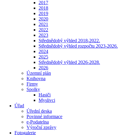
2017
2018
2019
2020
2021
2022
2023
Střednědobý výhled 2018-2022.
Střednědobý výhled rozpočtu 2023-2026.
2024
2025
Střednědobý výhled 2026-2028.
2026
Územní plán
Knihovna
Firmy
Spolky
Hasiči
Myslivci
Úřad
Úřední deska
Povinné informace
e-Podatelna
Výroční zprávy
Fotogalerie