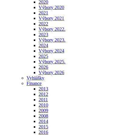
2020
Výbory 2020
2021
Výbory 2021
2022
Výbory 2022.
2023
Výbory 2023.
2024
Výbory 2024
2025
Výbory 2025.
2026
Výbory 2026
Vyhlášky
Finance
2013
2012
2011
2010
2009
2008
2014
2015
2016