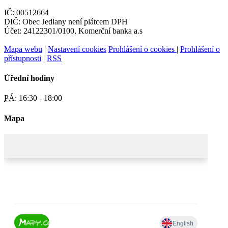
IČ: 00512664
DIČ: Obec Jedlany není plátcem DPH
Účet: 24122301/0100, Komerční banka a.s
Mapa webu
|
Nastavení cookies
Prohlášení o cookies
|
Prohlášení o
přístupnosti
|
RSS
Úřední hodiny
PÁ:
16:30 - 18:00
Mapa