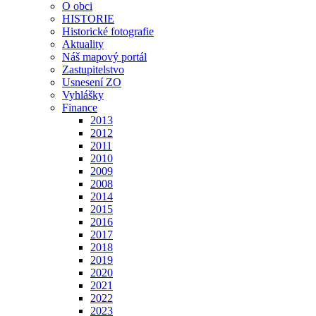
O obci
HISTORIE
Historické fotografie
Aktuality
Náš mapový portál
Zastupitelstvo
Usnesení ZO
Vyhlášky
Finance
2013
2012
2011
2010
2009
2008
2014
2015
2016
2017
2018
2019
2020
2021
2022
2023