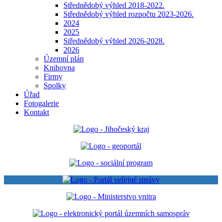
Střednědobý výhled 2018-2022.
Střednědobý výhled rozpočtu 2023-2026.
2024
2025
Střednědobý výhled 2026-2028.
2026
Územní plán
Knihovna
Firmy
Spolky
Úřad
Fotogalerie
Kontakt