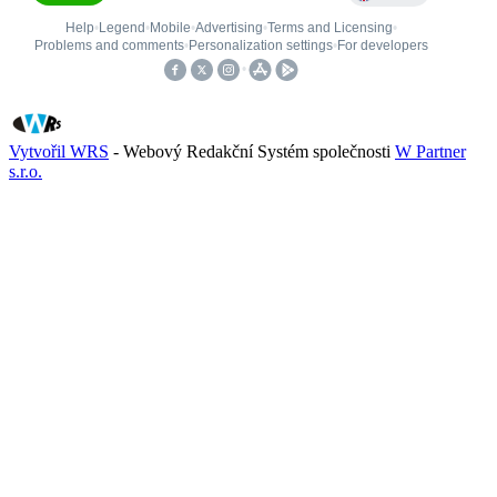
Vytvořil WRS
- Webový Redakční Systém společnosti
W Partner
s.r.o.