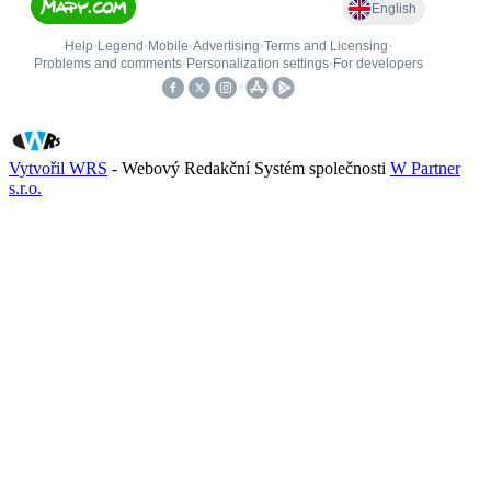
Vytvořil WRS
- Webový Redakční Systém společnosti
W Partner
s.r.o.