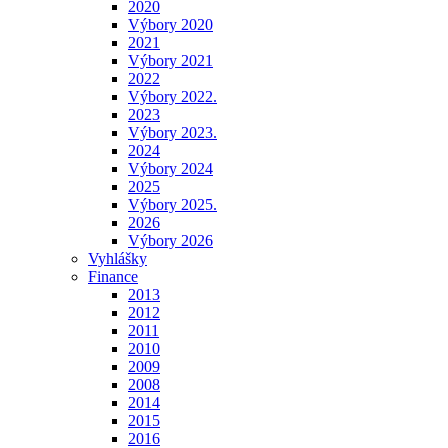
2020
Výbory 2020
2021
Výbory 2021
2022
Výbory 2022.
2023
Výbory 2023.
2024
Výbory 2024
2025
Výbory 2025.
2026
Výbory 2026
Vyhlášky
Finance
2013
2012
2011
2010
2009
2008
2014
2015
2016