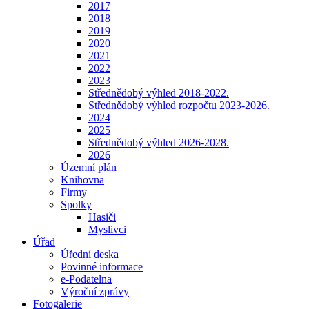
2017
2018
2019
2020
2021
2022
2023
Střednědobý výhled 2018-2022.
Střednědobý výhled rozpočtu 2023-2026.
2024
2025
Střednědobý výhled 2026-2028.
2026
Územní plán
Knihovna
Firmy
Spolky
Hasiči
Myslivci
Úřad
Úřední deska
Povinné informace
e-Podatelna
Výroční zprávy
Fotogalerie