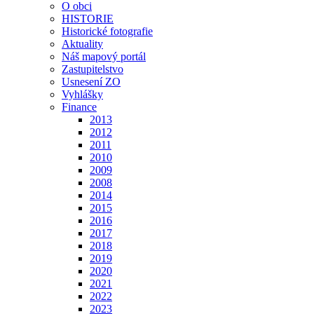
O obci
HISTORIE
Historické fotografie
Aktuality
Náš mapový portál
Zastupitelstvo
Usnesení ZO
Vyhlášky
Finance
2013
2012
2011
2010
2009
2008
2014
2015
2016
2017
2018
2019
2020
2021
2022
2023