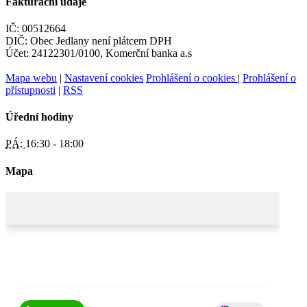
Fakturační údaje
IČ: 00512664
DIČ: Obec Jedlany není plátcem DPH
Účet: 24122301/0100, Komerční banka a.s
Mapa webu
|
Nastavení cookies
Prohlášení o cookies
|
Prohlášení o
přístupnosti
|
RSS
Úřední hodiny
PÁ:
16:30 - 18:00
Mapa