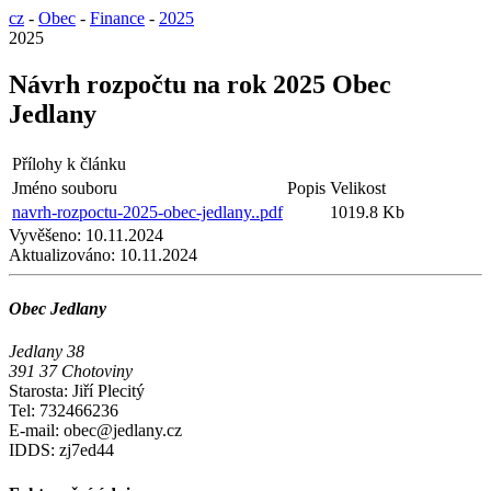
cz
-
Obec
-
Finance
-
2025
2025
Návrh rozpočtu na rok 2025 Obec
Jedlany
Přílohy k článku
Jméno souboru
Popis
Velikost
navrh-rozpoctu-2025-obec-jedlany..pdf
1019.8 Kb
Vyvěšeno:
10.11.2024
Aktualizováno:
10.11.2024
Obec Jedlany
Jedlany 38
391 37 Chotoviny
Starosta: Jiří Plecitý
Tel: 732466236
E-mail: obec@jedlany.cz
IDDS: zj7ed44