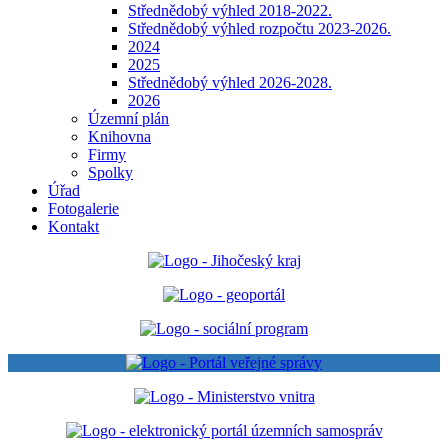
Střednědobý výhled 2018-2022.
Střednědobý výhled rozpočtu 2023-2026.
2024
2025
Střednědobý výhled 2026-2028.
2026
Územní plán
Knihovna
Firmy
Spolky
Úřad
Fotogalerie
Kontakt