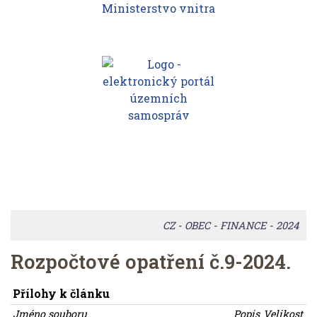
CZ
-
OBEC
-
FINANCE
-
2024
Rozpočtové opatření č.9-2024.
Přílohy k článku
Jméno souboru
Popis
Velikost