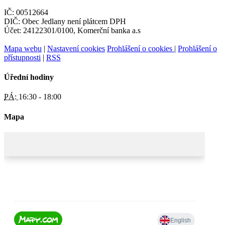
IČ: 00512664
DIČ: Obec Jedlany není plátcem DPH
Účet: 24122301/0100, Komerční banka a.s
Mapa webu
|
Nastavení cookies
Prohlášení o cookies
|
Prohlášení o
přístupnosti
|
RSS
Úřední hodiny
PÁ:
16:30 - 18:00
Mapa