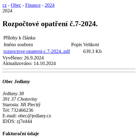
cz
-
Obec
-
Finance
-
2024
2024
Rozpočtové opatření č.7-2024.
Přílohy k článku
Jméno souboru
Popis
Velikost
rozpoctove-opatreni-c.7-2024..pdf
639.3 Kb
Vyvěšeno:
26.9.2024
Aktualizováno:
14.10.2024
Obec Jedlany
Jedlany 38
391 37 Chotoviny
Starosta: Jiří Plecitý
Tel: 732466236
E-mail: obec@jedlany.cz
IDDS: zj7ed44
Fakturační údaje