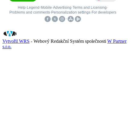
Vytvořil WRS
- Webový Redakční Systém společnosti
W Partner
s.r.o.