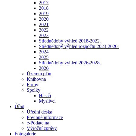
2017
2018
2019
2020
2021
2022
2023
Střednědobý výhled 2018-2022.
Střednědobý výhled rozpočtu 2023-2026.
2024
2025
Střednědobý výhled 2026-2028.
2026
Územní plán
Knihovna
Firmy
Spolky
Hasiči
Myslivci
Úřad
Úřední deska
Povinné informace
e-Podatelna
Výroční zprávy
Fotogalerie