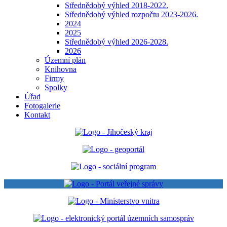
Střednědobý výhled 2018-2022.
Střednědobý výhled rozpočtu 2023-2026.
2024
2025
Střednědobý výhled 2026-2028.
2026
Územní plán
Knihovna
Firmy
Spolky
Úřad
Fotogalerie
Kontakt