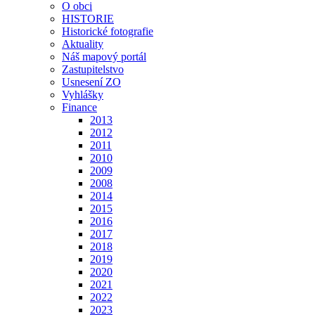
O obci
HISTORIE
Historické fotografie
Aktuality
Náš mapový portál
Zastupitelstvo
Usnesení ZO
Vyhlášky
Finance
2013
2012
2011
2010
2009
2008
2014
2015
2016
2017
2018
2019
2020
2021
2022
2023