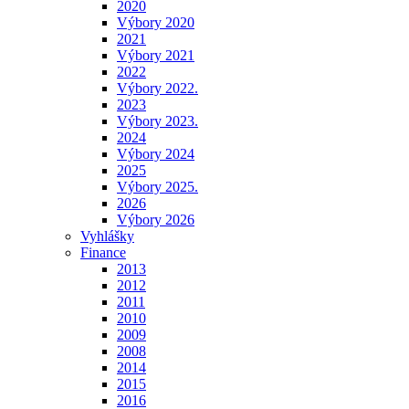
2020
Výbory 2020
2021
Výbory 2021
2022
Výbory 2022.
2023
Výbory 2023.
2024
Výbory 2024
2025
Výbory 2025.
2026
Výbory 2026
Vyhlášky
Finance
2013
2012
2011
2010
2009
2008
2014
2015
2016