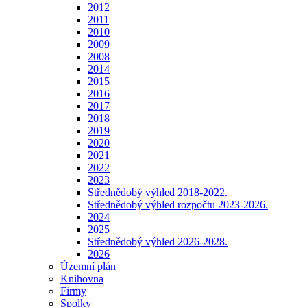
2012
2011
2010
2009
2008
2014
2015
2016
2017
2018
2019
2020
2021
2022
2023
Střednědobý výhled 2018-2022.
Střednědobý výhled rozpočtu 2023-2026.
2024
2025
Střednědobý výhled 2026-2028.
2026
Územní plán
Knihovna
Firmy
Spolky