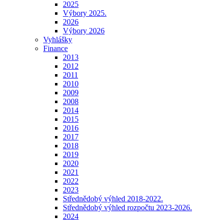
2025
Výbory 2025.
2026
Výbory 2026
Vyhlášky
Finance
2013
2012
2011
2010
2009
2008
2014
2015
2016
2017
2018
2019
2020
2021
2022
2023
Střednědobý výhled 2018-2022.
Střednědobý výhled rozpočtu 2023-2026.
2024