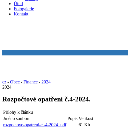
Úřad
Fotogalerie
Kontakt
cz
-
Obec
-
Finance
-
2024
2024
Rozpočtové opatření č.4-2024.
Přílohy k článku
Jméno souboru
Popis
Velikost
rozpoctove-opatreni-c.-4-2024..pdf
61 Kb