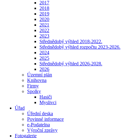
2017
2018
2019
2020
2021
2022
2023
Střednědobý výhled 2018-2022.
Střednědobý výhled rozpočtu 2023-2026.
2024
2025
Střednědobý výhled 2026-2028.
2026
Územní plán
Knihovna
Firmy
Spolky
Hasiči
Myslivci
Úřad
Úřední deska
Povinné informace
e-Podatelna
Výroční zprávy
Fotogalerie