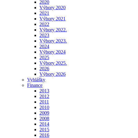
2020
Výbory 2020
2021
Výbory 2021
2022
Výbory 2022.
2023
Výbory 2023.
2024
Výbory 2024
2025
Výbory 2025.
2026
Výbory 2026
Vyhlášky
Finance
2013
2012
2011
2010
2009
2008
2014
2015
2016