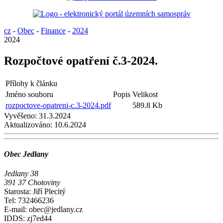
cz
-
Obec
-
Finance
-
2024
2024
Rozpočtové opatření č.3-2024.
Přílohy k článku
Jméno souboru
Popis
Velikost
rozpoctove-opatreni-c.3-2024.pdf
589.8 Kb
Vyvěšeno:
31.3.2024
Aktualizováno:
10.6.2024
Obec Jedlany
Jedlany 38
391 37 Chotoviny
Starosta: Jiří Plecitý
Tel: 732466236
E-mail: obec@jedlany.cz
IDDS: zj7ed44