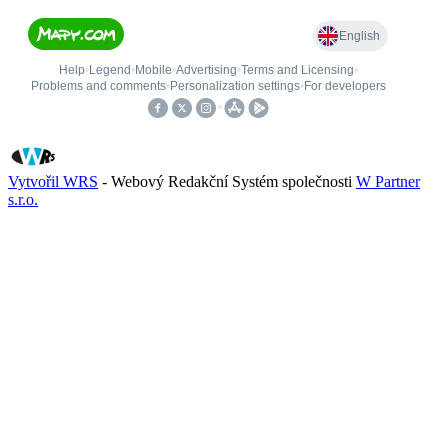
Vytvořil WRS
- Webový Redakční Systém společnosti
W Partner
s.r.o.