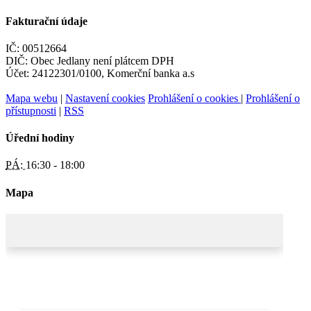
Fakturační údaje
IČ: 00512664
DIČ: Obec Jedlany není plátcem DPH
Účet: 24122301/0100, Komerční banka a.s
Mapa webu
|
Nastavení cookies
Prohlášení o cookies
|
Prohlášení o
přístupnosti
|
RSS
Úřední hodiny
PÁ:
16:30 - 18:00
Mapa