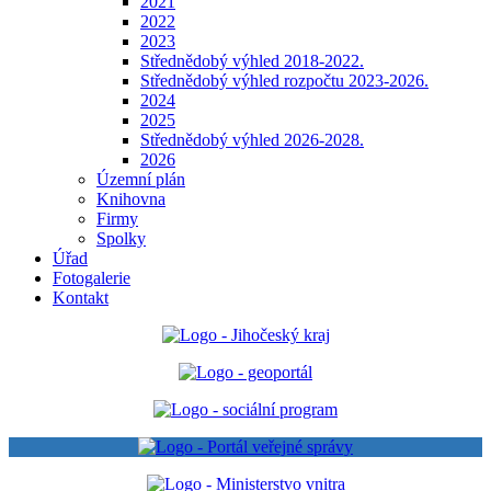
2021
2022
2023
Střednědobý výhled 2018-2022.
Střednědobý výhled rozpočtu 2023-2026.
2024
2025
Střednědobý výhled 2026-2028.
2026
Územní plán
Knihovna
Firmy
Spolky
Úřad
Fotogalerie
Kontakt