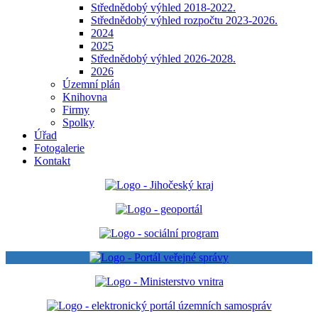
Střednědobý výhled 2018-2022.
Střednědobý výhled rozpočtu 2023-2026.
2024
2025
Střednědobý výhled 2026-2028.
2026
Územní plán
Knihovna
Firmy
Spolky
Úřad
Fotogalerie
Kontakt