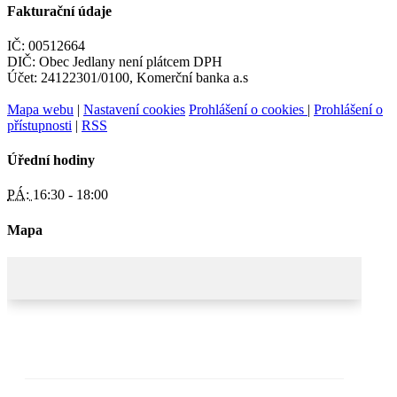
Fakturační údaje
IČ: 00512664
DIČ: Obec Jedlany není plátcem DPH
Účet: 24122301/0100, Komerční banka a.s
Mapa webu
|
Nastavení cookies
Prohlášení o cookies
|
Prohlášení o
přístupnosti
|
RSS
Úřední hodiny
PÁ:
16:30 - 18:00
Mapa