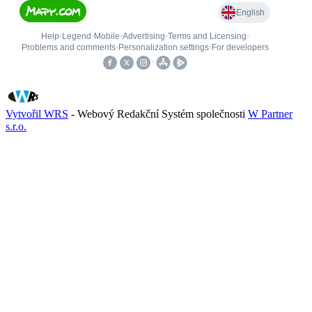
Vytvořil WRS
- Webový Redakční Systém společnosti
W Partner
s.r.o.