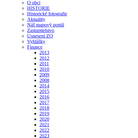
O obci
HISTORIE
Historické fotografie
Aktuality
Náš mapový portál
Zastupitelstvo
Usnesení ZO
Vyhlášky
Finance
2013
2012
2011
2010
2009
2008
2014
2015
2016
2017
2018
2019
2020
2021
2022
2023