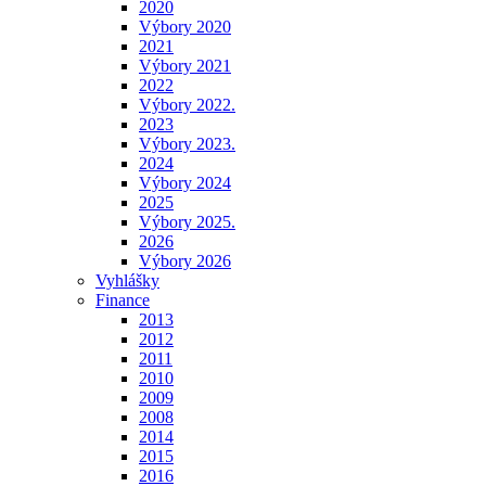
2020
Výbory 2020
2021
Výbory 2021
2022
Výbory 2022.
2023
Výbory 2023.
2024
Výbory 2024
2025
Výbory 2025.
2026
Výbory 2026
Vyhlášky
Finance
2013
2012
2011
2010
2009
2008
2014
2015
2016