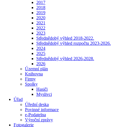
2017
2018
2019
2020
2021
2022
2023
Střednědobý výhled 2018-2022.
Střednědobý výhled rozpočtu 2023-2026.
2024
2025
Střednědobý výhled 2026-2028.
2026
Územní plán
Knihovna
Firmy
Spolky
Hasiči
Myslivci
Úřad
Úřední deska
Povinné informace
e-Podatelna
Výroční zprávy
Fotogalerie