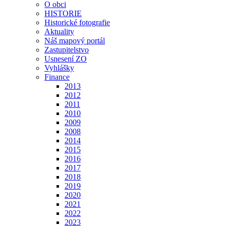
O obci
HISTORIE
Historické fotografie
Aktuality
Náš mapový portál
Zastupitelstvo
Usnesení ZO
Vyhlášky
Finance
2013
2012
2011
2010
2009
2008
2014
2015
2016
2017
2018
2019
2020
2021
2022
2023