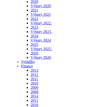
2020
Výbory 2020
2021
Výbory 2021
2022
Výbory 2022.
2023
Výbory 2023.
2024
Výbory 2024
2025
Výbory 2025.
2026
Výbory 2026
Vyhlášky
Finance
2013
2012
2011
2010
2009
2008
2014
2015
2016