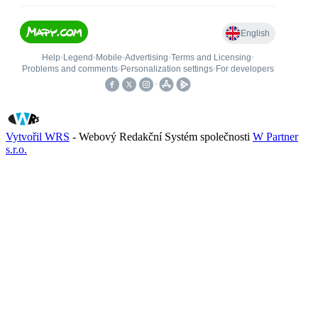
Vytvořil WRS
- Webový Redakční Systém společnosti
W Partner
s.r.o.