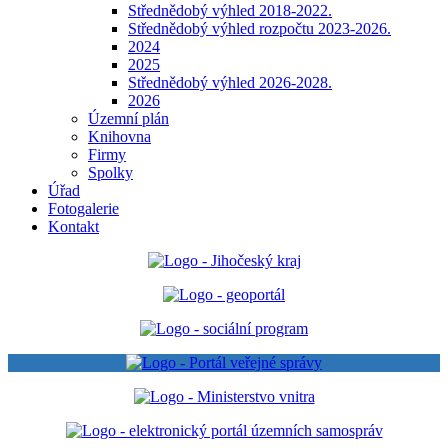
Střednědobý výhled 2018-2022.
Střednědobý výhled rozpočtu 2023-2026.
2024
2025
Střednědobý výhled 2026-2028.
2026
Územní plán
Knihovna
Firmy
Spolky
Úřad
Fotogalerie
Kontakt