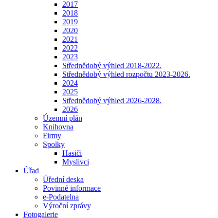
2017
2018
2019
2020
2021
2022
2023
Střednědobý výhled 2018-2022.
Střednědobý výhled rozpočtu 2023-2026.
2024
2025
Střednědobý výhled 2026-2028.
2026
Územní plán
Knihovna
Firmy
Spolky
Hasiči
Myslivci
Úřad
Úřední deska
Povinné informace
e-Podatelna
Výroční zprávy
Fotogalerie