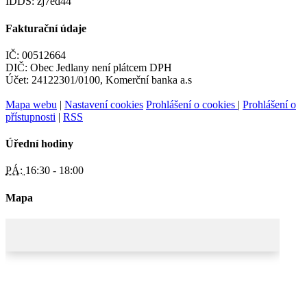
IDDS: zj7ed44
Fakturační údaje
IČ: 00512664
DIČ: Obec Jedlany není plátcem DPH
Účet: 24122301/0100, Komerční banka a.s
Mapa webu
|
Nastavení cookies
Prohlášení o cookies
|
Prohlášení o
přístupnosti
|
RSS
Úřední hodiny
PÁ:
16:30 - 18:00
Mapa