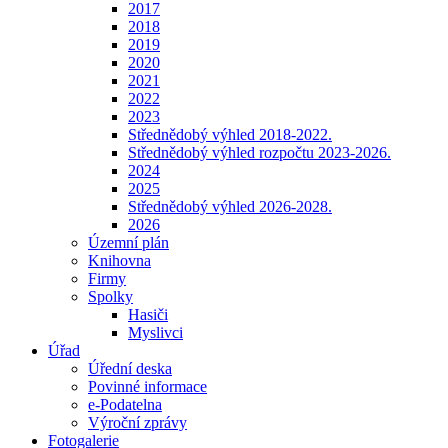
2017
2018
2019
2020
2021
2022
2023
Střednědobý výhled 2018-2022.
Střednědobý výhled rozpočtu 2023-2026.
2024
2025
Střednědobý výhled 2026-2028.
2026
Územní plán
Knihovna
Firmy
Spolky
Hasiči
Myslivci
Úřad
Úřední deska
Povinné informace
e-Podatelna
Výroční zprávy
Fotogalerie