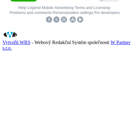
Vytvořil WRS
- Webový Redakční Systém společnosti
W Partner
s.r.o.