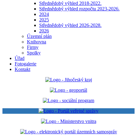
Střednědobý výhled 2018-2022.
Střednědobý výhled rozpočtu 2023-2026.
2024
2025
Střednědobý výhled 2026-2028.
2026
Územní plán
Knihovna
Firmy
Spolky
Úřad
Fotogalerie
Kontakt