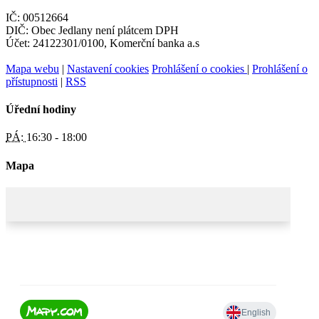
IČ: 00512664
DIČ: Obec Jedlany není plátcem DPH
Účet: 24122301/0100, Komerční banka a.s
Mapa webu
|
Nastavení cookies
Prohlášení o cookies
|
Prohlášení o
přístupnosti
|
RSS
Úřední hodiny
PÁ:
16:30 - 18:00
Mapa