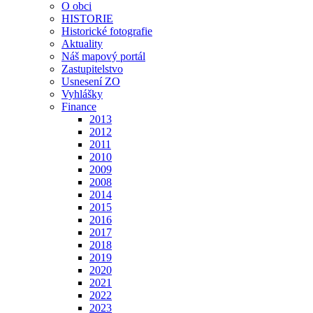
O obci
HISTORIE
Historické fotografie
Aktuality
Náš mapový portál
Zastupitelstvo
Usnesení ZO
Vyhlášky
Finance
2013
2012
2011
2010
2009
2008
2014
2015
2016
2017
2018
2019
2020
2021
2022
2023