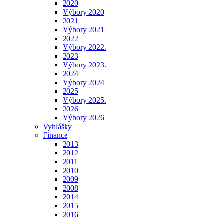
2020
Výbory 2020
2021
Výbory 2021
2022
Výbory 2022.
2023
Výbory 2023.
2024
Výbory 2024
2025
Výbory 2025.
2026
Výbory 2026
Vyhlášky
Finance
2013
2012
2011
2010
2009
2008
2014
2015
2016