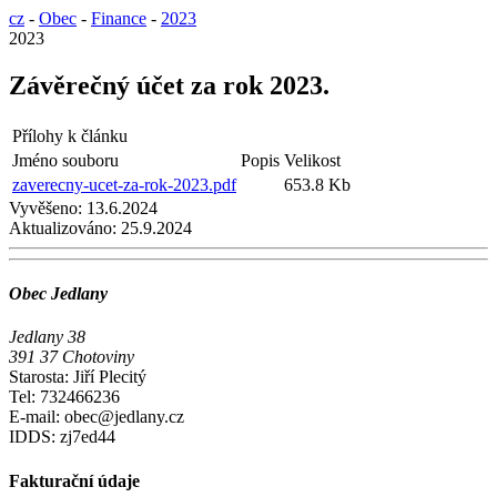
cz
-
Obec
-
Finance
-
2023
2023
Závěrečný účet za rok 2023.
Přílohy k článku
Jméno souboru
Popis
Velikost
zaverecny-ucet-za-rok-2023.pdf
653.8 Kb
Vyvěšeno:
13.6.2024
Aktualizováno:
25.9.2024
Obec Jedlany
Jedlany 38
391 37 Chotoviny
Starosta: Jiří Plecitý
Tel: 732466236
E-mail: obec@jedlany.cz
IDDS: zj7ed44
Fakturační údaje