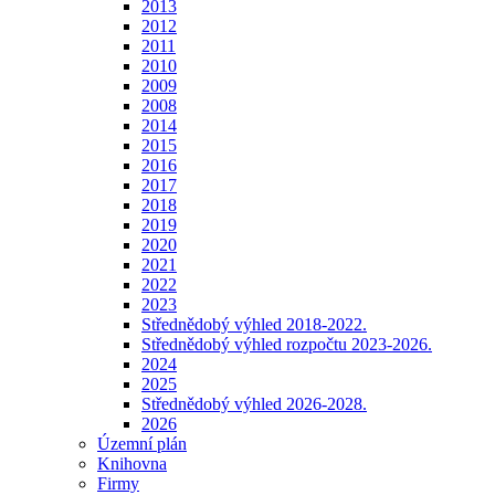
2013
2012
2011
2010
2009
2008
2014
2015
2016
2017
2018
2019
2020
2021
2022
2023
Střednědobý výhled 2018-2022.
Střednědobý výhled rozpočtu 2023-2026.
2024
2025
Střednědobý výhled 2026-2028.
2026
Územní plán
Knihovna
Firmy