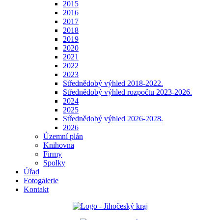
2015
2016
2017
2018
2019
2020
2021
2022
2023
Střednědobý výhled 2018-2022.
Střednědobý výhled rozpočtu 2023-2026.
2024
2025
Střednědobý výhled 2026-2028.
2026
Územní plán
Knihovna
Firmy
Spolky
Úřad
Fotogalerie
Kontakt