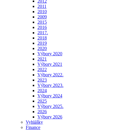
2012
2011
2010
2009
2015
2016
2017.
2018
2019
2020
Výbory 2020
2021
Výbory 2021
2022
Výbory 2022.
2023
Výbory 2023.
2024
Výbory 2024
2025
Výbory 2025.
2026
Výbory 2026
Vyhlášky
Finance