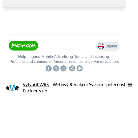
Vytvořil WRS
- Webový Redakční Systém společnosti
W
Partner s.r.o.