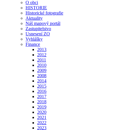
O obci
HISTORIE
Historické fotografie
Aktuality
Náš mapový portál
Zastupitelstvo
Usnesení ZO
Vyhlášky
Finance
2013
2012
2011
2010
2009
2008
2014
2015
2016
2017
2018
2019
2020
2021
2022
2023