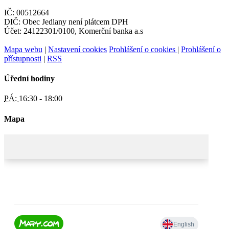
IČ: 00512664
DIČ: Obec Jedlany není plátcem DPH
Účet: 24122301/0100, Komerční banka a.s
Mapa webu
|
Nastavení cookies
Prohlášení o cookies
|
Prohlášení o
přístupnosti
|
RSS
Úřední hodiny
PÁ:
16:30 - 18:00
Mapa