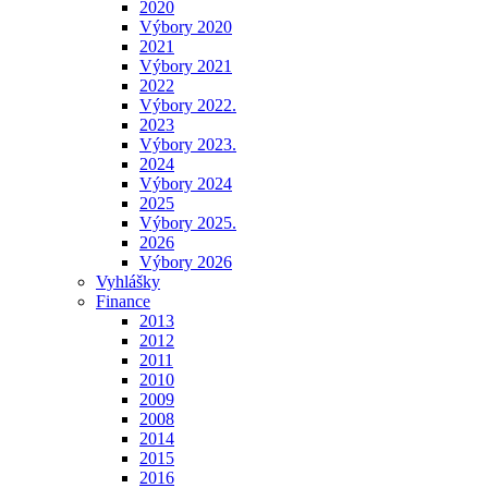
2020
Výbory 2020
2021
Výbory 2021
2022
Výbory 2022.
2023
Výbory 2023.
2024
Výbory 2024
2025
Výbory 2025.
2026
Výbory 2026
Vyhlášky
Finance
2013
2012
2011
2010
2009
2008
2014
2015
2016