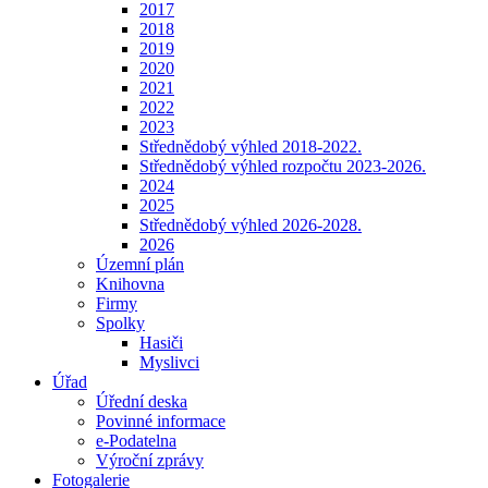
2017
2018
2019
2020
2021
2022
2023
Střednědobý výhled 2018-2022.
Střednědobý výhled rozpočtu 2023-2026.
2024
2025
Střednědobý výhled 2026-2028.
2026
Územní plán
Knihovna
Firmy
Spolky
Hasiči
Myslivci
Úřad
Úřední deska
Povinné informace
e-Podatelna
Výroční zprávy
Fotogalerie