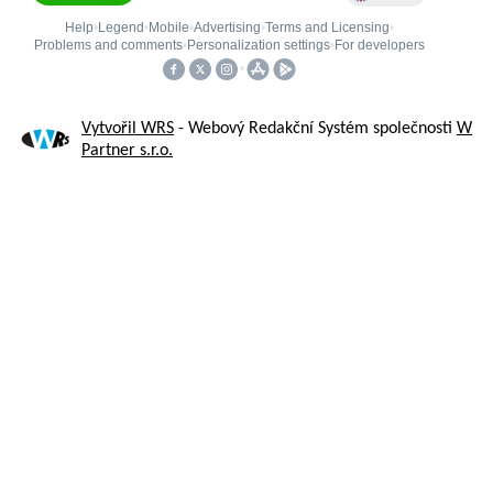
Vytvořil WRS
- Webový Redakční Systém společnosti
W
Partner s.r.o.