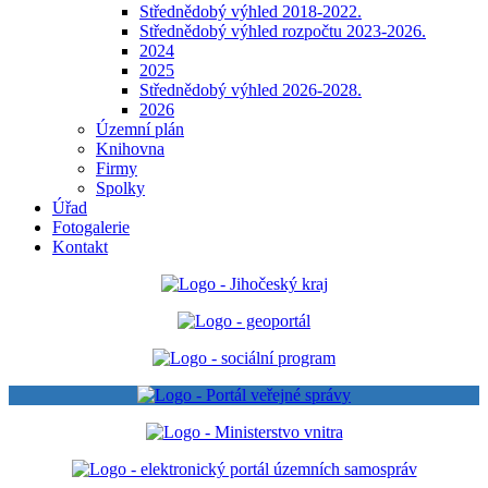
Střednědobý výhled 2018-2022.
Střednědobý výhled rozpočtu 2023-2026.
2024
2025
Střednědobý výhled 2026-2028.
2026
Územní plán
Knihovna
Firmy
Spolky
Úřad
Fotogalerie
Kontakt