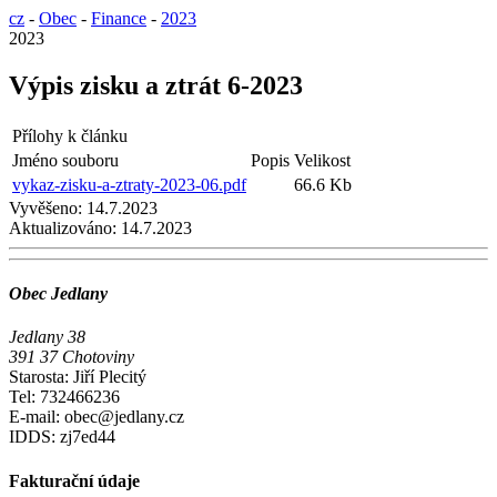
cz
-
Obec
-
Finance
-
2023
2023
Výpis zisku a ztrát 6-2023
Přílohy k článku
Jméno souboru
Popis
Velikost
vykaz-zisku-a-ztraty-2023-06.pdf
66.6 Kb
Vyvěšeno:
14.7.2023
Aktualizováno:
14.7.2023
Obec Jedlany
Jedlany 38
391 37 Chotoviny
Starosta: Jiří Plecitý
Tel: 732466236
E-mail: obec@jedlany.cz
IDDS: zj7ed44
Fakturační údaje