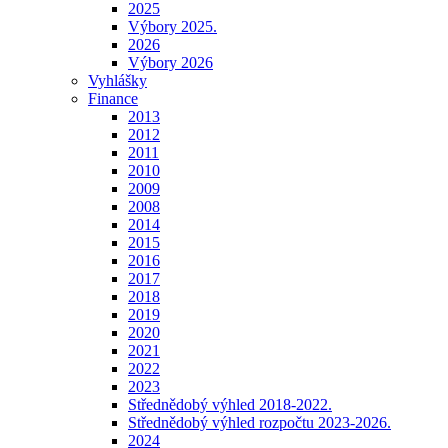
2025
Výbory 2025.
2026
Výbory 2026
Vyhlášky
Finance
2013
2012
2011
2010
2009
2008
2014
2015
2016
2017
2018
2019
2020
2021
2022
2023
Střednědobý výhled 2018-2022.
Střednědobý výhled rozpočtu 2023-2026.
2024