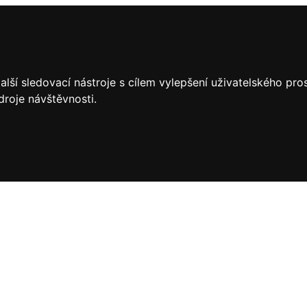
lší sledovací nástroje s cílem vylepšení uživatelského pr
droje návštěvnosti.