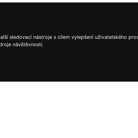
lší sledovací nástroje s cílem vylepšení uživatelského pr
droje návštěvnosti.