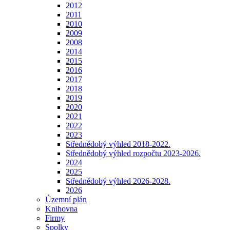
2012
2011
2010
2009
2008
2014
2015
2016
2017
2018
2019
2020
2021
2022
2023
Střednědobý výhled 2018-2022.
Střednědobý výhled rozpočtu 2023-2026.
2024
2025
Střednědobý výhled 2026-2028.
2026
Územní plán
Knihovna
Firmy
Spolky