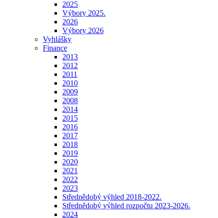
2025
Výbory 2025.
2026
Výbory 2026
Vyhlášky
Finance
2013
2012
2011
2010
2009
2008
2014
2015
2016
2017
2018
2019
2020
2021
2022
2023
Střednědobý výhled 2018-2022.
Střednědobý výhled rozpočtu 2023-2026.
2024