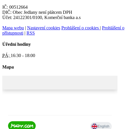
IČ: 00512664
DIČ: Obec Jedlany není plátcem DPH
Účet: 24122301/0100, Komerční banka a.s
Mapa webu
|
Nastavení cookies
Prohlášení o cookies
|
Prohlášení o
přístupnosti
|
RSS
Úřední hodiny
PÁ:
16:30 - 18:00
Mapa