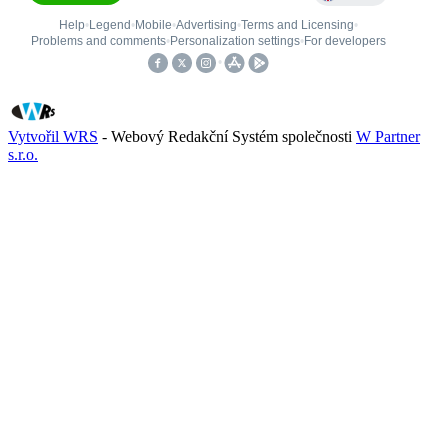
Vytvořil WRS
- Webový Redakční Systém společnosti
W Partner
s.r.o.