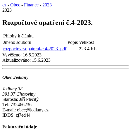
cz
-
Obec
-
Finance
-
2023
2023
Rozpočtové opatření č.4-2023.
Přílohy k článku
Jméno souboru
Popis
Velikost
rozpoctove-opatreni-c.4-2023..pdf
223.4 Kb
Vyvěšeno:
16.5.2023
Aktualizováno:
15.6.2023
Obec Jedlany
Jedlany 38
391 37 Chotoviny
Starosta: Jiří Plecitý
Tel: 732466236
E-mail: obec@jedlany.cz
IDDS: zj7ed44
Fakturační údaje