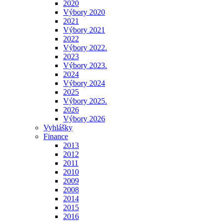
2020
Výbory 2020
2021
Výbory 2021
2022
Výbory 2022.
2023
Výbory 2023.
2024
Výbory 2024
2025
Výbory 2025.
2026
Výbory 2026
Vyhlášky
Finance
2013
2012
2011
2010
2009
2008
2014
2015
2016