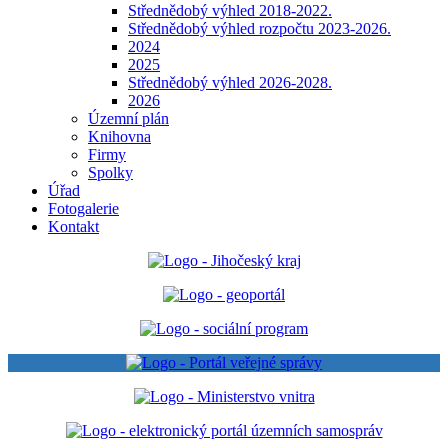
Střednědobý výhled 2018-2022.
Střednědobý výhled rozpočtu 2023-2026.
2024
2025
Střednědobý výhled 2026-2028.
2026
Územní plán
Knihovna
Firmy
Spolky
Úřad
Fotogalerie
Kontakt