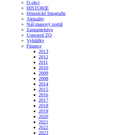
O obci
HISTORIE
Historické fotografie
Aktuality
Náš mapový portál
Zastupitelstvo
Usnesení ZO
Vyhlášky
Finance
2013
2012
2011
2010
2009
2008
2014
2015
2016
2017
2018
2019
2020
2021
2022
2023