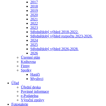
2017
2018
2019
2020
2021
2022
2023
Střednědobý výhled 2018-2022.
Střednědobý výhled rozpočtu 2023-2026.
2024
2025
Střednědobý výhled 2026-2028.
2026
Územní plán
Knihovna
Firmy
Spolky
Hasiči
Myslivci
Úřad
Úřední deska
Povinné informace
e-Podatelna
Výroční zprávy
Fotogalerie