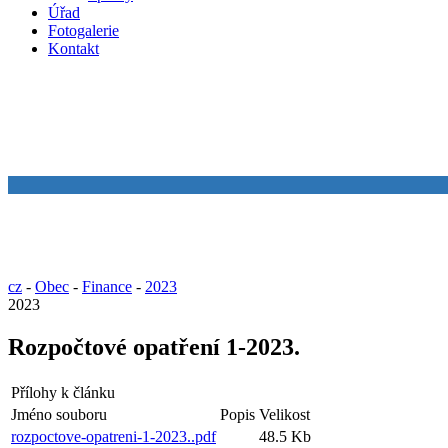
Úřad
Fotogalerie
Kontakt
cz
-
Obec
-
Finance
-
2023
2023
Rozpočtové opatření 1-2023.
Přílohy k článku
Jméno souboru
Popis
Velikost
rozpoctove-opatreni-1-2023..pdf
48.5 Kb