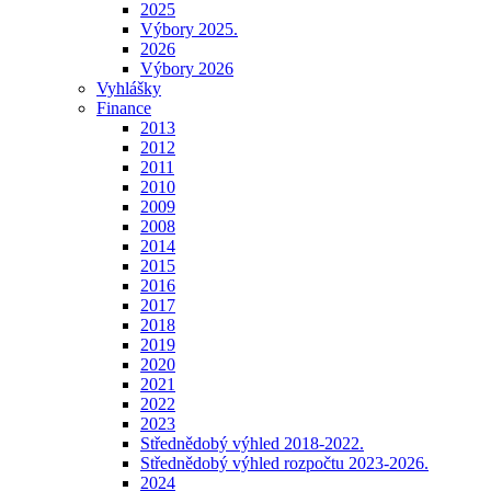
2025
Výbory 2025.
2026
Výbory 2026
Vyhlášky
Finance
2013
2012
2011
2010
2009
2008
2014
2015
2016
2017
2018
2019
2020
2021
2022
2023
Střednědobý výhled 2018-2022.
Střednědobý výhled rozpočtu 2023-2026.
2024