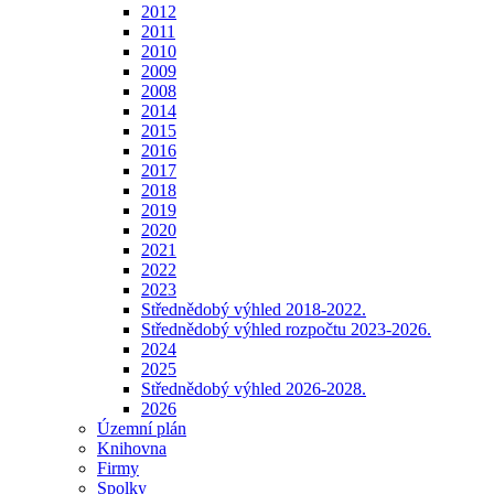
2012
2011
2010
2009
2008
2014
2015
2016
2017
2018
2019
2020
2021
2022
2023
Střednědobý výhled 2018-2022.
Střednědobý výhled rozpočtu 2023-2026.
2024
2025
Střednědobý výhled 2026-2028.
2026
Územní plán
Knihovna
Firmy
Spolky