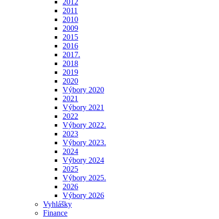
2012
2011
2010
2009
2015
2016
2017.
2018
2019
2020
Výbory 2020
2021
Výbory 2021
2022
Výbory 2022.
2023
Výbory 2023.
2024
Výbory 2024
2025
Výbory 2025.
2026
Výbory 2026
Vyhlášky
Finance