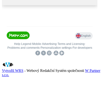
Vytvořil WRS
- Webový Redakční Systém společnosti
W Partner
s.r.o.