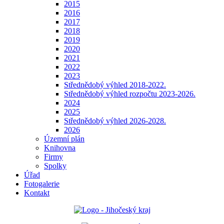
2015
2016
2017
2018
2019
2020
2021
2022
2023
Střednědobý výhled 2018-2022.
Střednědobý výhled rozpočtu 2023-2026.
2024
2025
Střednědobý výhled 2026-2028.
2026
Územní plán
Knihovna
Firmy
Spolky
Úřad
Fotogalerie
Kontakt