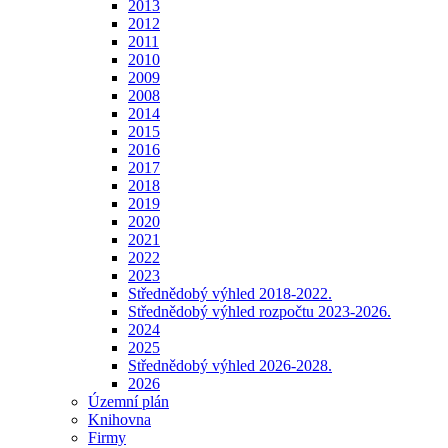
2013
2012
2011
2010
2009
2008
2014
2015
2016
2017
2018
2019
2020
2021
2022
2023
Střednědobý výhled 2018-2022.
Střednědobý výhled rozpočtu 2023-2026.
2024
2025
Střednědobý výhled 2026-2028.
2026
Územní plán
Knihovna
Firmy