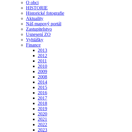
O obci
HISTORIE
Historické fotografie
Aktuality
Náš mapový portál
Zastupitelstvo
Usnesení ZO
Vyhlášky
Finance
2013
2012
2011
2010
2009
2008
2014
2015
2016
2017
2018
2019
2020
2021
2022
2023