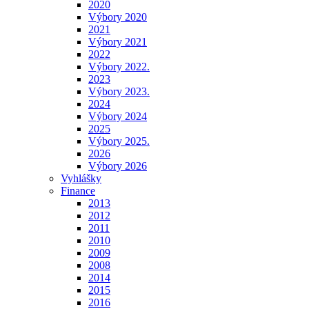
2020
Výbory 2020
2021
Výbory 2021
2022
Výbory 2022.
2023
Výbory 2023.
2024
Výbory 2024
2025
Výbory 2025.
2026
Výbory 2026
Vyhlášky
Finance
2013
2012
2011
2010
2009
2008
2014
2015
2016