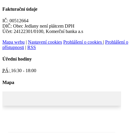
Fakturační údaje
IČ: 00512664
DIČ: Obec Jedlany není plátcem DPH
Účet: 24122301/0100, Komerční banka a.s
Mapa webu
|
Nastavení cookies
Prohlášení o cookies
|
Prohlášení o
přístupnosti
|
RSS
Úřední hodiny
PÁ:
16:30 - 18:00
Mapa