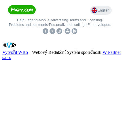
Vytvořil WRS
- Webový Redakční Systém společnosti
W Partner
s.r.o.