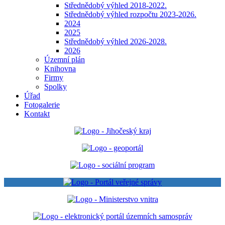
Střednědobý výhled 2018-2022.
Střednědobý výhled rozpočtu 2023-2026.
2024
2025
Střednědobý výhled 2026-2028.
2026
Územní plán
Knihovna
Firmy
Spolky
Úřad
Fotogalerie
Kontakt