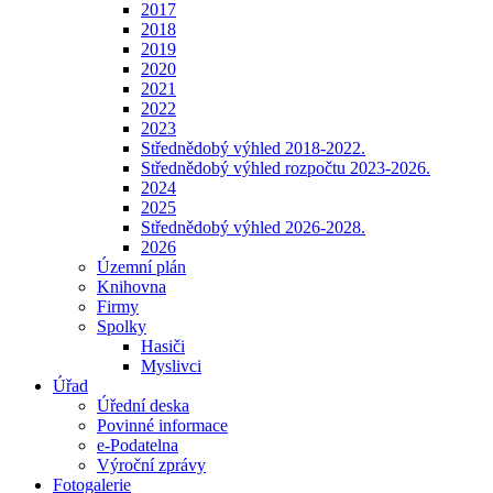
2017
2018
2019
2020
2021
2022
2023
Střednědobý výhled 2018-2022.
Střednědobý výhled rozpočtu 2023-2026.
2024
2025
Střednědobý výhled 2026-2028.
2026
Územní plán
Knihovna
Firmy
Spolky
Hasiči
Myslivci
Úřad
Úřední deska
Povinné informace
e-Podatelna
Výroční zprávy
Fotogalerie