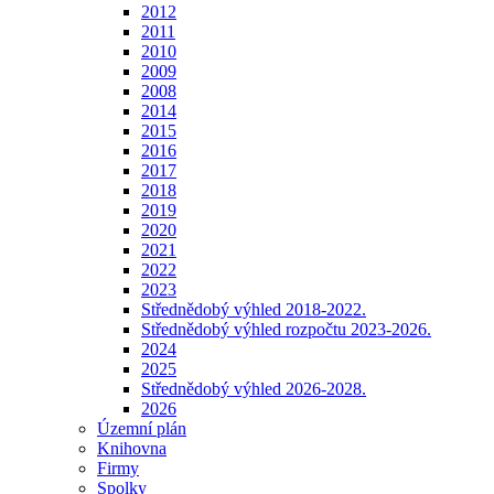
2012
2011
2010
2009
2008
2014
2015
2016
2017
2018
2019
2020
2021
2022
2023
Střednědobý výhled 2018-2022.
Střednědobý výhled rozpočtu 2023-2026.
2024
2025
Střednědobý výhled 2026-2028.
2026
Územní plán
Knihovna
Firmy
Spolky