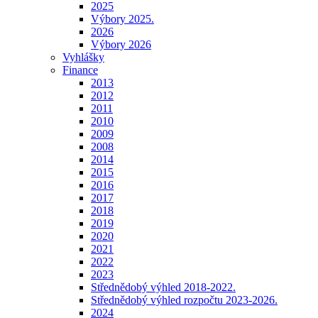
2025
Výbory 2025.
2026
Výbory 2026
Vyhlášky
Finance
2013
2012
2011
2010
2009
2008
2014
2015
2016
2017
2018
2019
2020
2021
2022
2023
Střednědobý výhled 2018-2022.
Střednědobý výhled rozpočtu 2023-2026.
2024