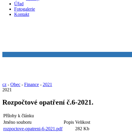
Úřad
Fotogalerie
Kontakt
cz
-
Obec
-
Finance
-
2021
2021
Rozpočtové opatření č.6-2021.
Přílohy k článku
Jméno souboru
Popis
Velikost
rozpoctove-opatreni-6-2021.pdf
282 Kb