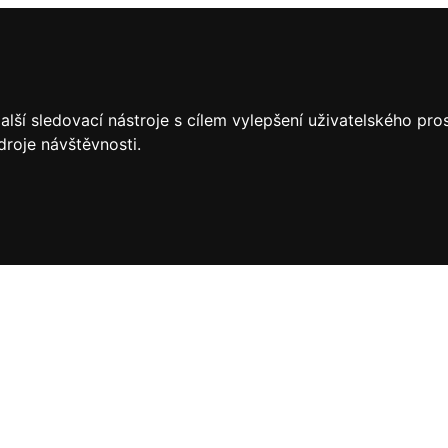
lší sledovací nástroje s cílem vylepšení uživatelského pr
droje návštěvnosti.