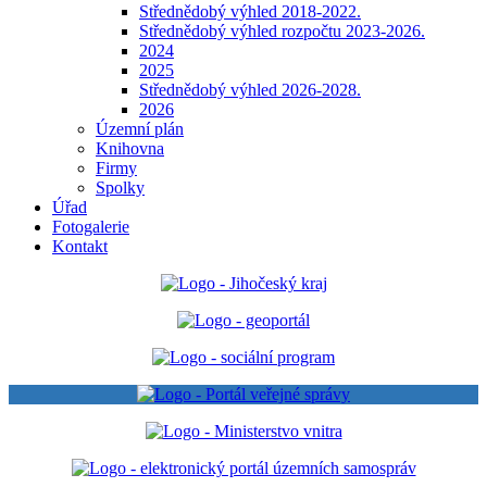
Střednědobý výhled 2018-2022.
Střednědobý výhled rozpočtu 2023-2026.
2024
2025
Střednědobý výhled 2026-2028.
2026
Územní plán
Knihovna
Firmy
Spolky
Úřad
Fotogalerie
Kontakt