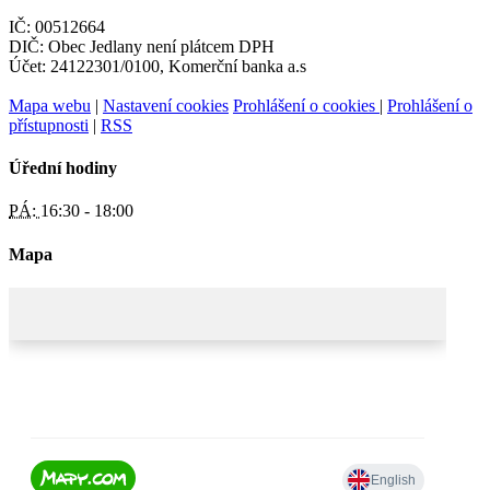
IČ: 00512664
DIČ: Obec Jedlany není plátcem DPH
Účet: 24122301/0100, Komerční banka a.s
Mapa webu
|
Nastavení cookies
Prohlášení o cookies
|
Prohlášení o
přístupnosti
|
RSS
Úřední hodiny
PÁ:
16:30 - 18:00
Mapa