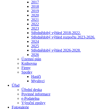
2017
2018
2019
2020
2021
2022
2023
Střednědobý výhled 2018-2022.
Střednědobý výhled rozpočtu 2023-2026.
2024
2025
Střednědobý výhled 2026-2028.
2026
Územní plán
Knihovna
Firmy
Spolky
Hasiči
Myslivci
Úřad
Úřední deska
Povinné informace
e-Podatelna
Výroční zprávy
Fotogalerie