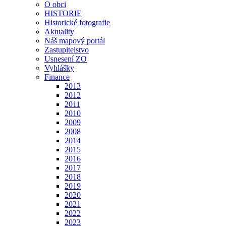
O obci
HISTORIE
Historické fotografie
Aktuality
Náš mapový portál
Zastupitelstvo
Usnesení ZO
Vyhlášky
Finance
2013
2012
2011
2010
2009
2008
2014
2015
2016
2017
2018
2019
2020
2021
2022
2023