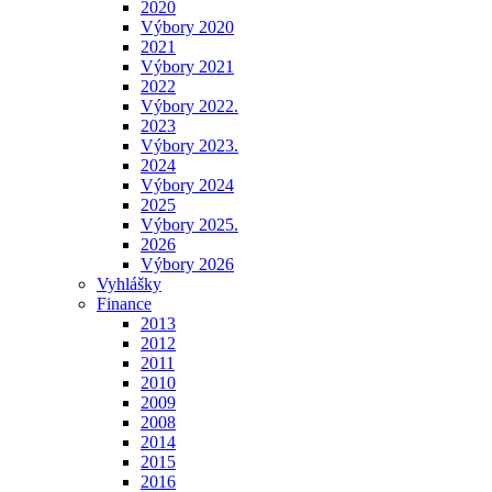
2020
Výbory 2020
2021
Výbory 2021
2022
Výbory 2022.
2023
Výbory 2023.
2024
Výbory 2024
2025
Výbory 2025.
2026
Výbory 2026
Vyhlášky
Finance
2013
2012
2011
2010
2009
2008
2014
2015
2016