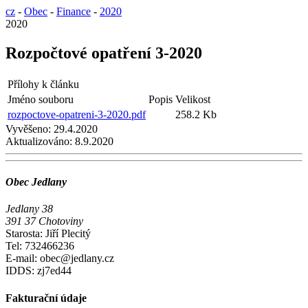
cz
-
Obec
-
Finance
-
2020
2020
Rozpočtové opatření 3-2020
Přílohy k článku
Jméno souboru
Popis
Velikost
rozpoctove-opatreni-3-2020.pdf
258.2 Kb
Vyvěšeno:
29.4.2020
Aktualizováno:
8.9.2020
Obec Jedlany
Jedlany 38
391 37 Chotoviny
Starosta: Jiří Plecitý
Tel: 732466236
E-mail: obec@jedlany.cz
IDDS: zj7ed44
Fakturační údaje