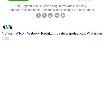
Vytvořil WRS
- Webový Redakční Systém společnosti
W Partner
s.r.o.