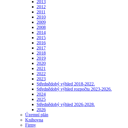
2013
2012
2011
2010
2009
2008
2014
2015
2016
2017
2018
2019
2020
2021
2022
2023
Střednědobý výhled 2018-2022.
Střednědobý výhled rozpočtu 2023-2026.
2024
2025
Střednědobý výhled 2026-2028.
2026
Územní plán
Knihovna
Firmy