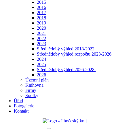
2015
2016
2017
2018
2019
2020
2021
2022
2023
Střednědobý výhled 2018-2022.
Střednědobý výhled rozpočtu 2023-2026.
2024
2025
Střednědobý výhled 2026-2028.
2026
Územní plán
Knihovna
Firmy
Spolky
Úřad
Fotogalerie
Kontakt