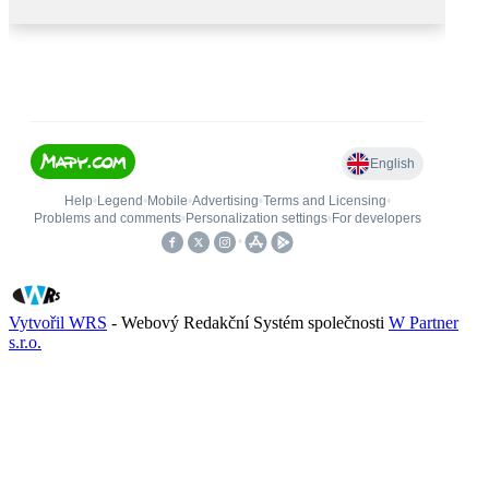
Vytvořil WRS
- Webový Redakční Systém společnosti
W Partner
s.r.o.