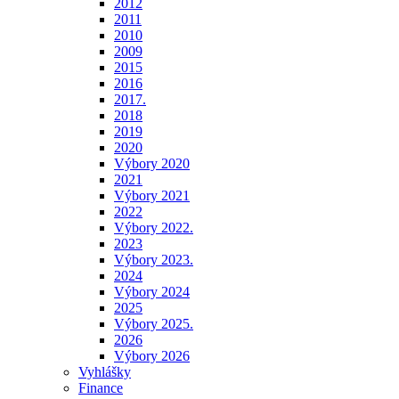
2012
2011
2010
2009
2015
2016
2017.
2018
2019
2020
Výbory 2020
2021
Výbory 2021
2022
Výbory 2022.
2023
Výbory 2023.
2024
Výbory 2024
2025
Výbory 2025.
2026
Výbory 2026
Vyhlášky
Finance