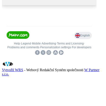
Vytvořil WRS
- Webový Redakční Systém společnosti
W Partner
s.r.o.