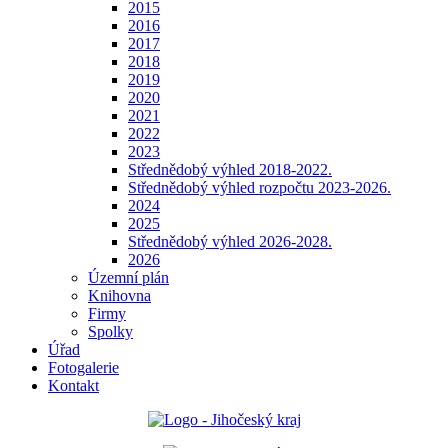
2015
2016
2017
2018
2019
2020
2021
2022
2023
Střednědobý výhled 2018-2022.
Střednědobý výhled rozpočtu 2023-2026.
2024
2025
Střednědobý výhled 2026-2028.
2026
Územní plán
Knihovna
Firmy
Spolky
Úřad
Fotogalerie
Kontakt