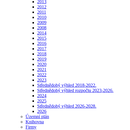
2013
2012
2011
2010
2009
2008
2014
2015
2016
2017
2018
2019
2020
2021
2022
2023
Střednědobý výhled 2018-2022.
Střednědobý výhled rozpočtu 2023-2026.
2024
2025
Střednědobý výhled 2026-2028.
2026
Územní plán
Knihovna
Firmy