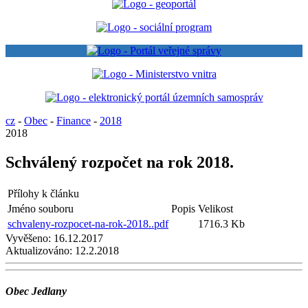
cz
-
Obec
-
Finance
-
2018
2018
Schválený rozpočet na rok 2018.
Přílohy k článku
Jméno souboru
Popis
Velikost
schvaleny-rozpocet-na-rok-2018..pdf
1716.3 Kb
Vyvěšeno:
16.12.2017
Aktualizováno:
12.2.2018
Obec Jedlany