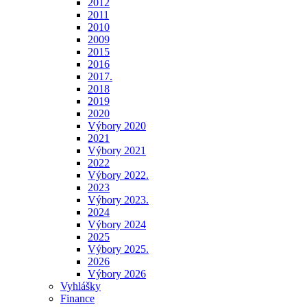
2012
2011
2010
2009
2015
2016
2017.
2018
2019
2020
Výbory 2020
2021
Výbory 2021
2022
Výbory 2022.
2023
Výbory 2023.
2024
Výbory 2024
2025
Výbory 2025.
2026
Výbory 2026
Vyhlášky
Finance