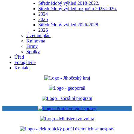
Střednědobý výhled 2018-2022.
Střednědobý výhled rozpočtu 2023-2026.
2024
2025
Střednědobý výhled 2026-2028.
2026
Územní plán
Knihovna
Firmy
Spolky
Úřad
Fotogalerie
Kontakt