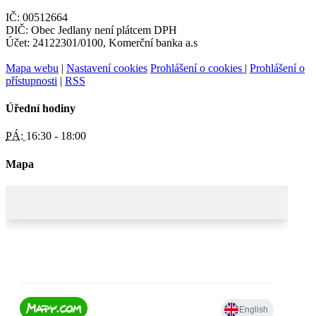
IČ: 00512664
DIČ: Obec Jedlany není plátcem DPH
Účet: 24122301/0100, Komerční banka a.s
Mapa webu
|
Nastavení cookies
Prohlášení o cookies
|
Prohlášení o
přístupnosti
|
RSS
Úřední hodiny
PÁ:
16:30 - 18:00
Mapa