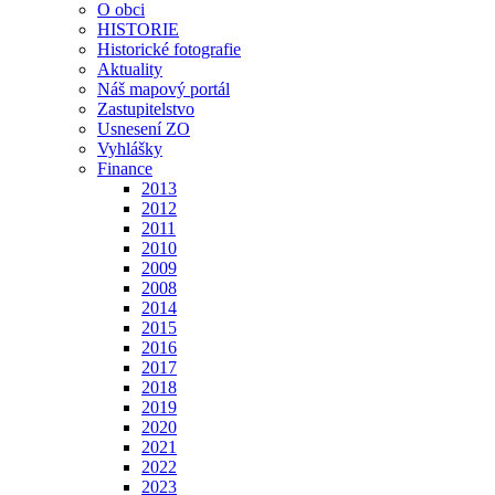
O obci
HISTORIE
Historické fotografie
Aktuality
Náš mapový portál
Zastupitelstvo
Usnesení ZO
Vyhlášky
Finance
2013
2012
2011
2010
2009
2008
2014
2015
2016
2017
2018
2019
2020
2021
2022
2023