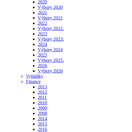
2020
Výbory 2020
2021
Výbory 2021
2022
Výbory 2022.
2023
Výbory 2023.
2024
Výbory 2024
2025
Výbory 2025.
2026
Výbory 2026
Vyhlášky
Finance
2013
2012
2011
2010
2009
2008
2014
2015
2016