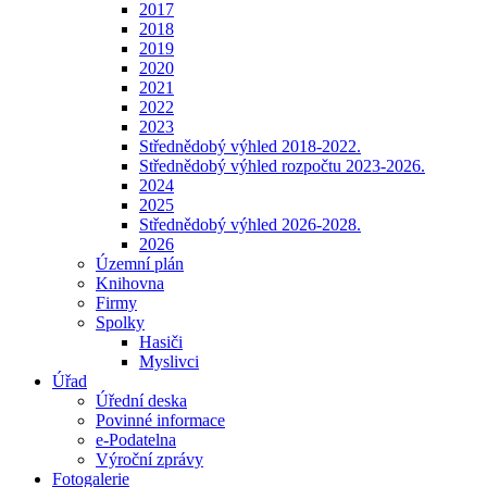
2017
2018
2019
2020
2021
2022
2023
Střednědobý výhled 2018-2022.
Střednědobý výhled rozpočtu 2023-2026.
2024
2025
Střednědobý výhled 2026-2028.
2026
Územní plán
Knihovna
Firmy
Spolky
Hasiči
Myslivci
Úřad
Úřední deska
Povinné informace
e-Podatelna
Výroční zprávy
Fotogalerie