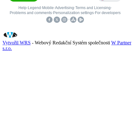
Vytvořil WRS
- Webový Redakční Systém společnosti
W Partner
s.r.o.