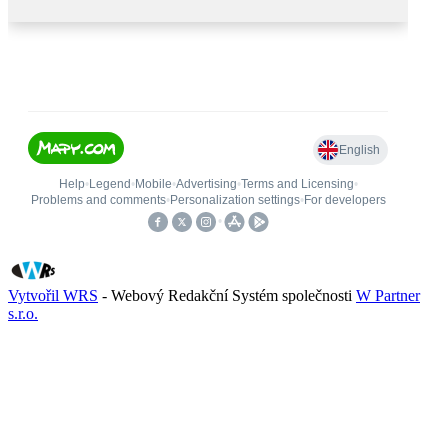
Vytvořil WRS
- Webový Redakční Systém společnosti
W Partner
s.r.o.