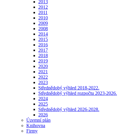
2013
2012
2011
2010
2009
2008
2014
2015
2016
2017
2018
2019
2020
2021
2022
2023
Střednědobý výhled 2018-2022.
Střednědobý výhled rozpočtu 2023-2026.
2024
2025
Střednědobý výhled 2026-2028.
2026
Územní plán
Knihovna
Firmy