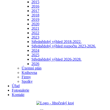
2015
2016
2017
2018
2019
2020
2021
2022
2023
Střednědobý výhled 2018-2022.
Střednědobý výhled rozpočtu 2023-2026.
2024
2025
Střednědobý výhled 2026-2028.
2026
Územní plán
Knihovna
Firmy
Spolky
Úřad
Fotogalerie
Kontakt