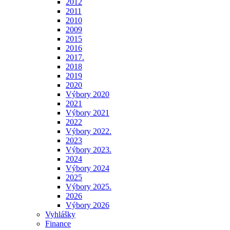
2012
2011
2010
2009
2015
2016
2017.
2018
2019
2020
Výbory 2020
2021
Výbory 2021
2022
Výbory 2022.
2023
Výbory 2023.
2024
Výbory 2024
2025
Výbory 2025.
2026
Výbory 2026
Vyhlášky
Finance